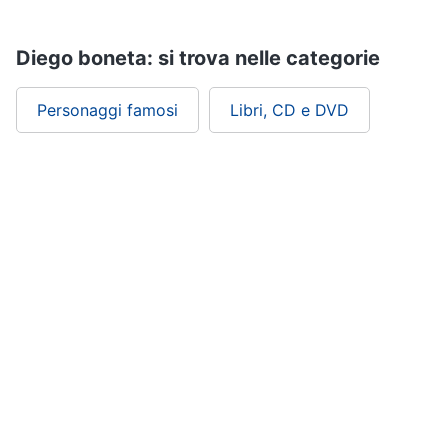
Assistenza
clienti
Diego boneta: si trova nelle categorie
Esci
Personaggi famosi
Libri, CD e DVD