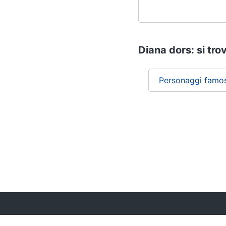
Diana dors: si tro
Personaggi famos