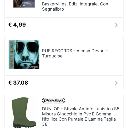
Baskervilles. Ediz. Integrale. Con
Assistenza
Segnalibro
clienti
€ 4,99
Esci
RUF RECORDS - Allman Devon -
Turquoise
€ 37,08
DUNLOP - Stivale Antinfortunistico S5
Misura Ginocchio In Pvc E Gomma
Nitrilica Con Puntale E Lamina Taglia
38