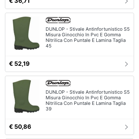
€ 36,71
DUNLOP - Stivale Antinfortunistico S5
Misura Ginocchio In Pvc E Gomma
Nitrilica Con Puntale E Lamina Taglia
45
€ 52,19
DUNLOP - Stivale Antinfortunistico S5
Misura Ginocchio In Pvc E Gomma
Nitrilica Con Puntale E Lamina Taglia
39
€ 50,86