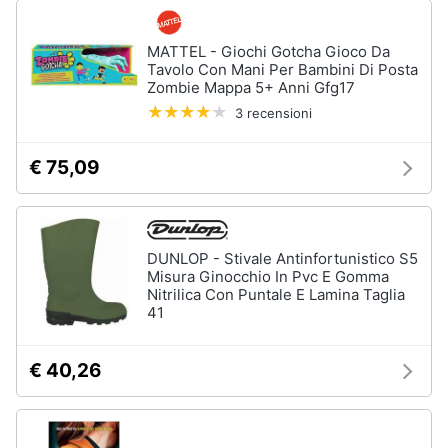
MATTEL - Giochi Gotcha Gioco Da
Tavolo Con Mani Per Bambini Di Posta
Zombie Mappa 5+ Anni Gfg17
3 recensioni
€ 75,09
DUNLOP - Stivale Antinfortunistico S5
Misura Ginocchio In Pvc E Gomma
Nitrilica Con Puntale E Lamina Taglia
41
€ 40,26