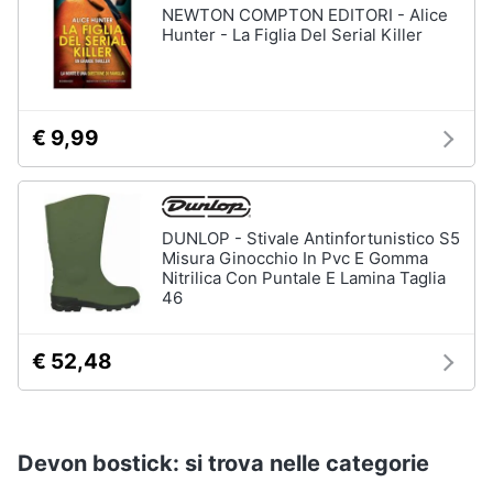
NEWTON COMPTON EDITORI - Alice
Hunter - La Figlia Del Serial Killer
€ 9,99
DUNLOP - Stivale Antinfortunistico S5
Misura Ginocchio In Pvc E Gomma
Nitrilica Con Puntale E Lamina Taglia
46
€ 52,48
Devon bostick: si trova nelle categorie