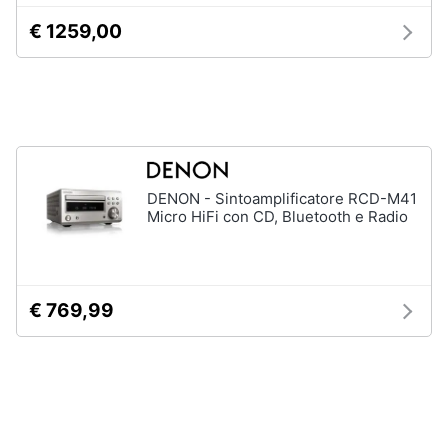
Assistenza
€ 1259,00
clienti
Esci
DENON - Sintoamplificatore RCD-M41
Micro HiFi con CD, Bluetooth e Radio
€ 769,99