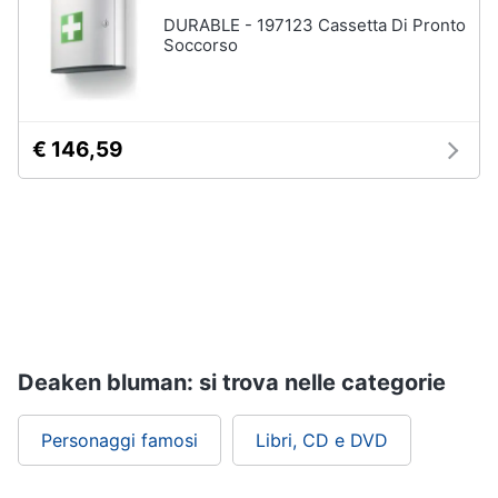
Assistenza
DURABLE - 197123 Cassetta Di Pronto
clienti
Soccorso
Esci
€ 146,59
Deaken bluman: si trova nelle categorie
Personaggi famosi
Libri, CD e DVD