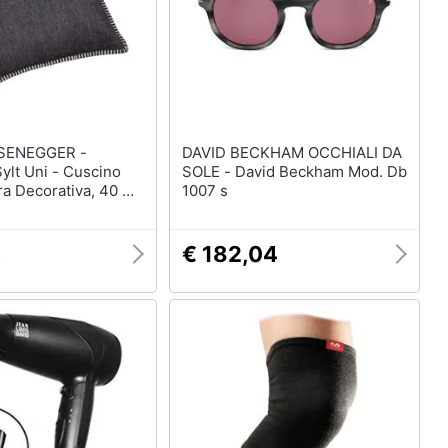
SENEGGER -
DAVID BECKHAM OCCHIALI DA
ylt Uni - Cuscino
SOLE - David Beckham Mod. Db
a Decorativa, 40 X
1007 s
5
€ 182,04