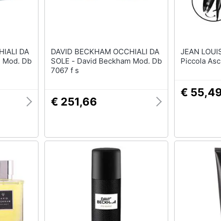
IALI DA
DAVID BECKHAM OCCHIALI DA
JEAN LOUIS DAVI
SOLE - David Beckham Mod. Db
Piccola Asc
7067 f s
€ 55,4
€ 251,66