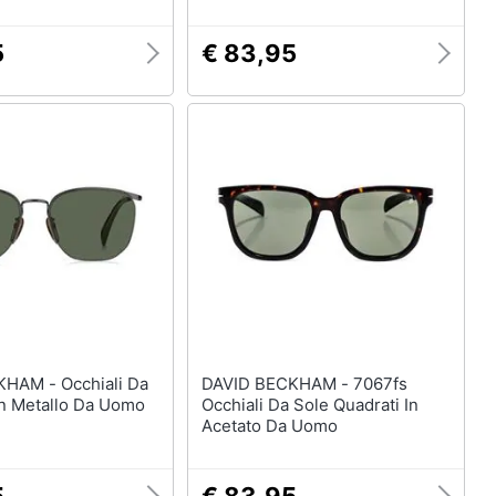
5
€ 83,95
Occhiali Da
DAVID BECKHAM - 7067fs
In Metallo Da Uomo
Occhiali Da Sole Quadrati In
Acetato Da Uomo