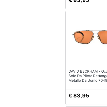
€ 83,95
DAVID BECKHAM - Occhiali Da
Sole Da Pilota Rettango
Metallo Da Uomo 704
€ 83,95