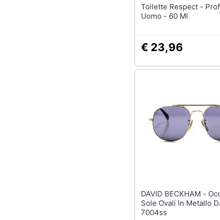
Toilette Respect - Pr
Uomo - 60 Ml
€ 23,96
DAVID BECKHAM - Occhiali Da
Sole Ovali In Metallo
7004ss