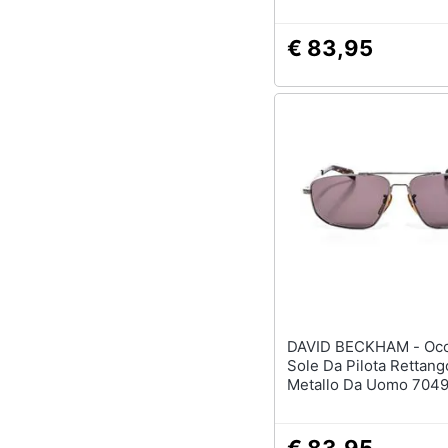
€ 83,95
DAVID BECKHAM - Occhiali Da
Sole Da Pilota Rettango
Metallo Da Uomo 704