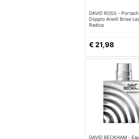
DAVID ROSS - Portachiavi
Doppio Anelli Brise Le
Radica
€ 21,98
DAVID BECKHAM - Eau De