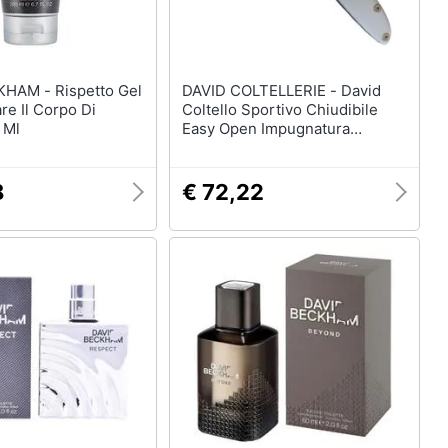
Rispetto Gel
DAVID COLTELLERIE - David
re Il Corpo Di
Coltello Sportivo Chiudibile
 Ml
Easy Open Impugnatura
Alluminio
8
€ 72,22