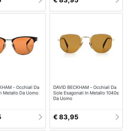
5
€ 83,95
Occhiali Da
DAVID BECKHAM - Occhiali Da
In Metallo Da Uomo
Sole Esagonali In Metallo 1040s
Da Uomo
5
€ 83,95