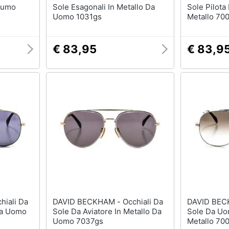
ofumo
Sole Esagonali In Metallo Da
Sole Pilota 
Uomo 1031gs
Metallo 70
€ 83,95
€ 83,9
DAVID BECKHAM - Occhiali Da
DAVID BECKHAM - 
 Da Uomo
Sole Da Aviatore In Metallo Da
Sole Da Uom
Uomo 7037gs
Metallo 70