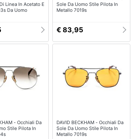
Di Linea In Acetato E
Sole Da Uomo Stile Pilota In
03s Da Uomo
Metallo 7019s
5
€ 83,95
Occhiali Da
DAVID BECKHAM - Occhiali Da
o Stile Pilota In
Sole Da Uomo Stile Pilota In
04s
Metallo 7019s