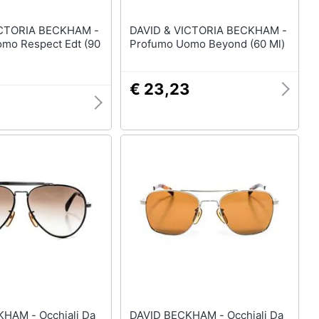
ICTORIA BECKHAM -
DAVID & VICTORIA BECKHAM -
mo Respect Edt (90
Profumo Uomo Beyond (60 Ml)
€ 23,23
Occhiali Da
DAVID BECKHAM - Occhiali Da