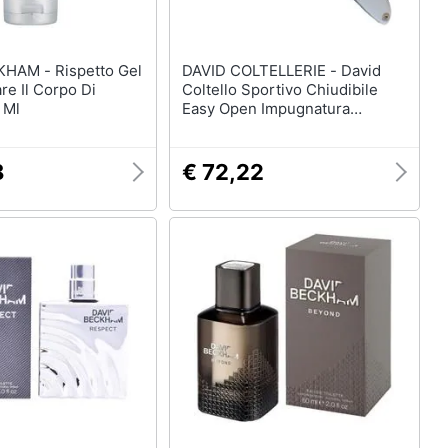
Rispetto Gel
DAVID COLTELLERIE - David
re Il Corpo Di
Coltello Sportivo Chiudibile
 Ml
Easy Open Impugnatura
Alluminio
8
€ 72,22