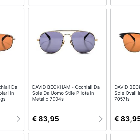
DAVID BECKHAM - Occhiali Da
DAVID BECKHAM - 
lari In
Sole Da Uomo Stile Pilota In
Sole Ovali 
9gs
Metallo 7004s
7057fs
€ 83,95
€ 83,9