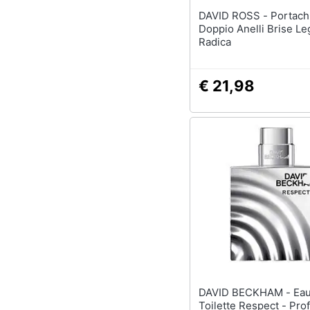
DAVID ROSS - Portachiavi
Doppio Anelli Brise Le
Radica
€ 21,98
DAVID BECKHAM - Eau De
Toilette Respect - Pr