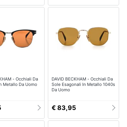
Occhiali Da
DAVID BECKHAM - Occhiali Da
In Metallo Da Uomo
Sole Esagonali In Metallo 1040s
Da Uomo
5
€ 83,95