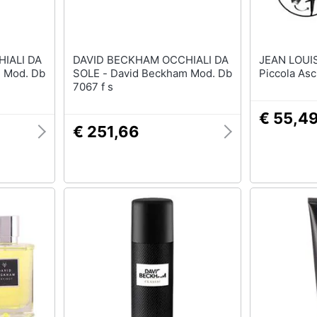
IALI DA
DAVID BECKHAM OCCHIALI DA
JEAN LOUIS DAVI
SOLE - David Beckham Mod. Db
Piccola Asc
7067 f s
€ 55,4
€ 251,66