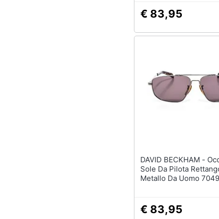
€ 83,95
DAVID BECKHAM - Occhiali Da
Sole Da Pilota Rettango
Metallo Da Uomo 704
€ 83,95