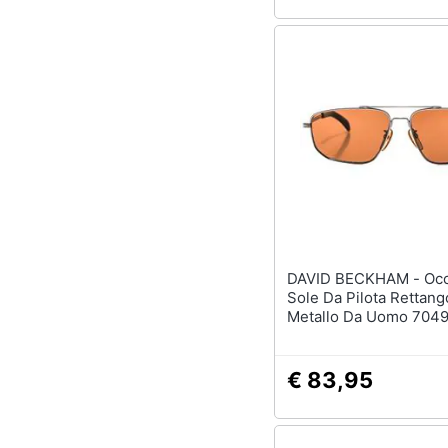
DAVID BECKHAM - Occhiali Da
Sole Da Pilota Rettango
Metallo Da Uomo 704
€ 83,95