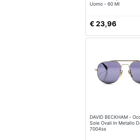
Uomo - 60 Ml
€ 23,96
DAVID BECKHAM - Occhiali Da
Sole Ovali In Metallo
7004ss