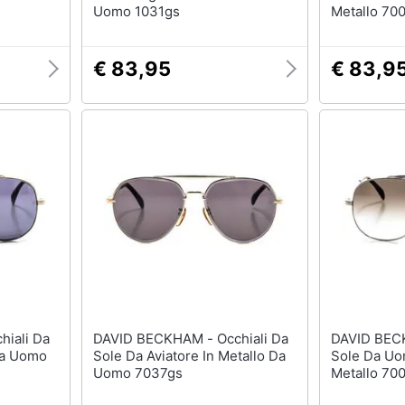
Uomo 1031gs
Metallo 70
€ 83,95
€ 83,9
DAVID BECKHAM - Occhiali Da
DAVID BECKHAM - 
 Da Uomo
Sole Da Aviatore In Metallo Da
Sole Da Uom
Uomo 7037gs
Metallo 70