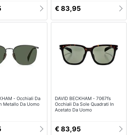
5
€ 83,95
Occhiali Da
DAVID BECKHAM - 7067fs
In Metallo Da Uomo
Occhiali Da Sole Quadrati In
Acetato Da Uomo
5
€ 83,95