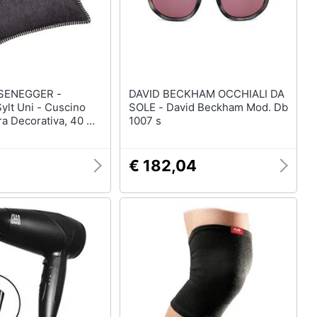
SENEGGER -
DAVID BECKHAM OCCHIALI DA
ylt Uni - Cuscino
SOLE - David Beckham Mod. Db
a Decorativa, 40 X
1007 s
5
€ 182,04