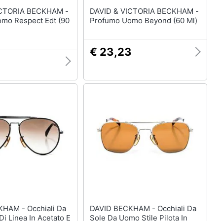
ICTORIA BECKHAM -
DAVID & VICTORIA BECKHAM -
mo Respect Edt (90
Profumo Uomo Beyond (60 Ml)
€ 23,23
Occhiali Da
DAVID BECKHAM - Occhiali Da
Di Linea In Acetato E
Sole Da Uomo Stile Pilota In