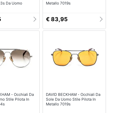
03s Da Uomo
Metallo 7019s
5
€ 83,95
Occhiali Da
DAVID BECKHAM - Occhiali Da
o Stile Pilota In
Sole Da Uomo Stile Pilota In
04s
Metallo 7019s