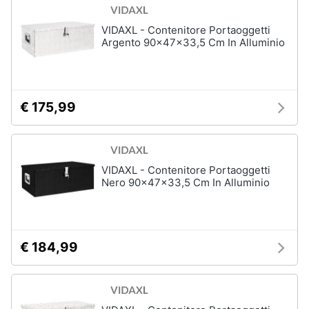
e
igiene
VIDAXL - Contenitore Portaoggetti
Argento 90x47x33,5 Cm In Alluminio
Beauty
Giocattoli
€ 175,99
Prima
infanzia
VIDAXL - Contenitore Portaoggetti
Nero 90x47x33,5 Cm In Alluminio
Fotografia
Casalinghi
€ 184,99
Abbigliamento
Sport