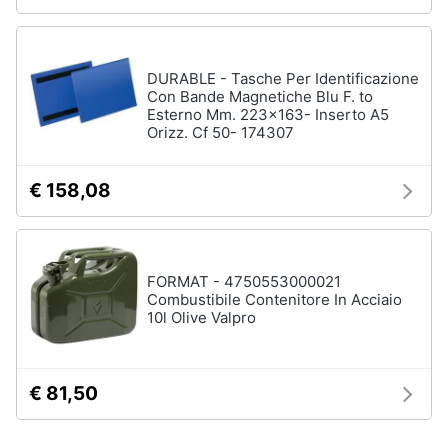
DURABLE - Tasche Per Identificazione
Con Bande Magnetiche Blu F. to
Esterno Mm. 223x163- Inserto A5
Orizz. Cf 50- 174307
€ 158,08
FORMAT - 4750553000021
Combustibile Contenitore In Acciaio
10l Olive Valpro
€ 81,50