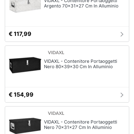
VIDAXL - Contenitore Portaoggetti
Argento 70x31x27 Cm In Alluminio
Animali
Motori
€ 117,99
Libri,
cd
e
VIDAXL - Contenitore Portaoggetti
dvd
Nero 80x39x30 Cm In Alluminio
Festività
e
ricorrenze
€ 154,99
Promozioni
VIDAXL - Contenitore Portaoggetti
Servizi
Nero 70x31x27 Cm In Alluminio