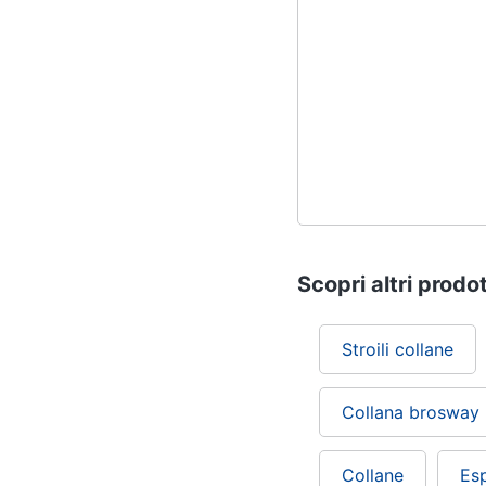
Scopri altri prodot
Stroili collane
Collana brosway
Collane
Esp