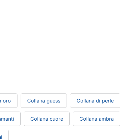
a oro
Collana guess
Collana di perle
amanti
Collana cuore
Collana ambra
i