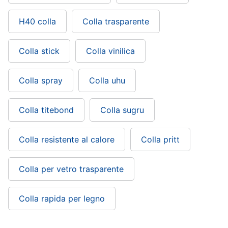
H40 colla
Colla trasparente
Colla stick
Colla vinilica
Colla spray
Colla uhu
Colla titebond
Colla sugru
Colla resistente al calore
Colla pritt
Colla per vetro trasparente
Colla rapida per legno