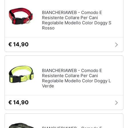
e
igiene
BIANCHERIAWEB - Comodo E
Resistente Collare Per Cani
Regolabile Modello Color Doggy S
Beauty
Rosso
Giocattoli
€ 14,90
Prima
infanzia
BIANCHERIAWEB - Comodo E
Resistente Collare Per Cani
Fotografia
Regolabile Modello Color Doggy L
Verde
Casalinghi
€ 14,90
Abbigliamento
Sport