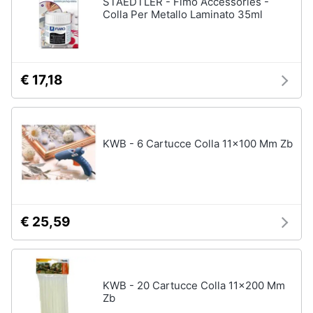
STAEDTLER - Fimo Accessories -
Colla Per Metallo Laminato 35ml
€ 17,18
KWB - 6 Cartucce Colla 11x100 Mm Zb
€ 25,59
KWB - 20 Cartucce Colla 11x200 Mm
Zb