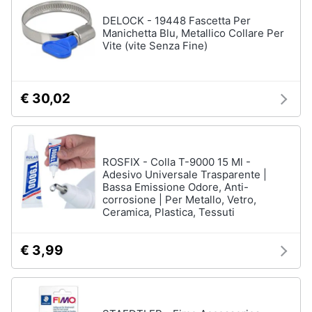
DELOCK - 19448 Fascetta Per
Manichetta Blu, Metallico Collare Per
Vite (vite Senza Fine)
€ 30,02
ROSFIX - Colla T-9000 15 Ml -
Adesivo Universale Trasparente |
Bassa Emissione Odore, Anti-
corrosione | Per Metallo, Vetro,
Ceramica, Plastica, Tessuti
€ 3,99