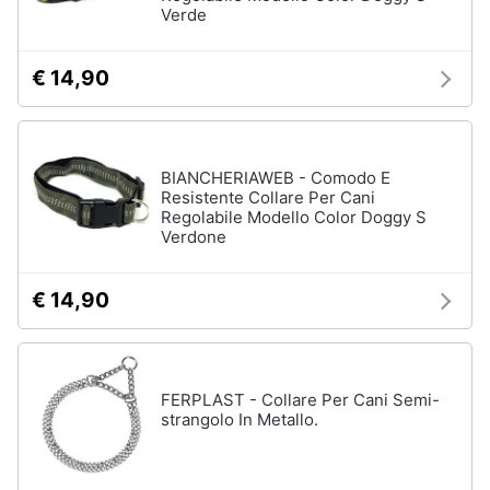
Verde
Assistenza
clienti
€ 14,90
Esci
BIANCHERIAWEB - Comodo E
Resistente Collare Per Cani
Regolabile Modello Color Doggy S
Verdone
€ 14,90
FERPLAST - Collare Per Cani Semi-
strangolo In Metallo.