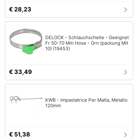
€ 28,23
DELOCK - Schlauchschelle - Geeignet
Fr 50-70 Mm Hose - Grn (packung Mit
10) (19453)
€ 33,49
KWB - Impastatrice Per Malta, Metallo
120mm
€ 51,38