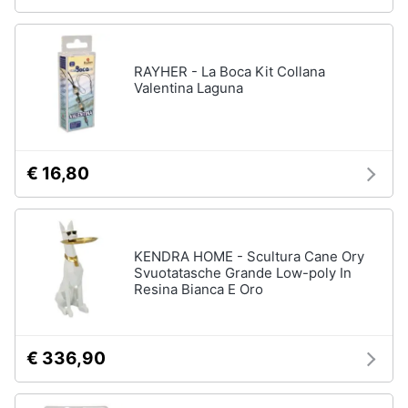
RAYHER - La Boca Kit Collana
Valentina Laguna
€ 16,80
KENDRA HOME - Scultura Cane Ory
Svuotatasche Grande Low-poly In
Resina Bianca E Oro
€ 336,90