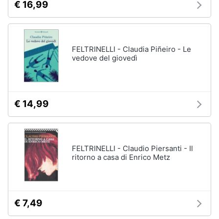
€ 16,99
FELTRINELLI - Claudia Piñeiro - Le
vedove del giovedì
€ 14,99
FELTRINELLI - Claudio Piersanti - Il
ritorno a casa di Enrico Metz
€ 7,49