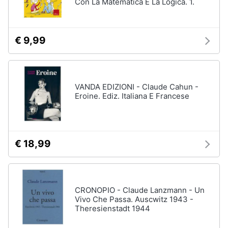
Con La Matematica E La Logica. 1.
€ 9,99
VANDA EDIZIONI - Claude Cahun -
Eroine. Ediz. Italiana E Francese
€ 18,99
CRONOPIO - Claude Lanzmann - Un
Vivo Che Passa. Auscwitz 1943 -
Theresienstadt 1944