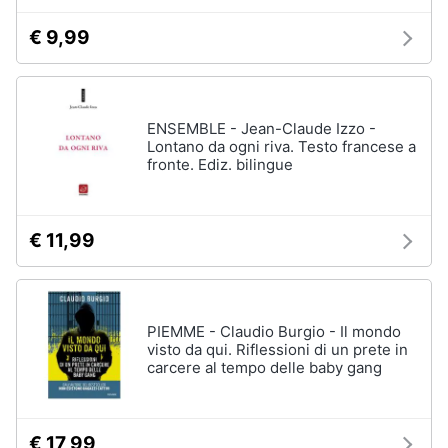
€ 9,99
ENSEMBLE - Jean-Claude Izzo -
Lontano da ogni riva. Testo francese a
fronte. Ediz. bilingue
€ 11,99
PIEMME - Claudio Burgio - Il mondo
visto da qui. Riflessioni di un prete in
carcere al tempo delle baby gang
€ 17,99