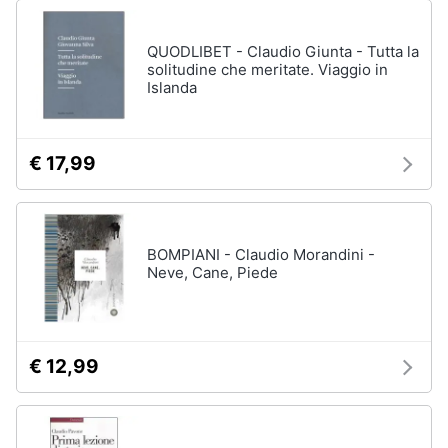
QUODLIBET - Claudio Giunta - Tutta la
solitudine che meritate. Viaggio in
Islanda
€ 17,99
BOMPIANI - Claudio Morandini -
Neve, Cane, Piede
€ 12,99