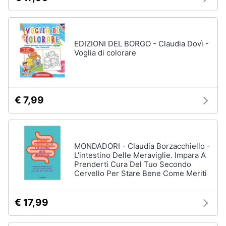
EDIZIONI DEL BORGO - Claudia Dovì -
Voglia di colorare
€ 7,99
MONDADORI - Claudia Borzacchiello -
L'intestino Delle Meraviglie. Impara A
Prenderti Cura Del Tuo Secondo
Cervello Per Stare Bene Come Meriti
€ 17,99