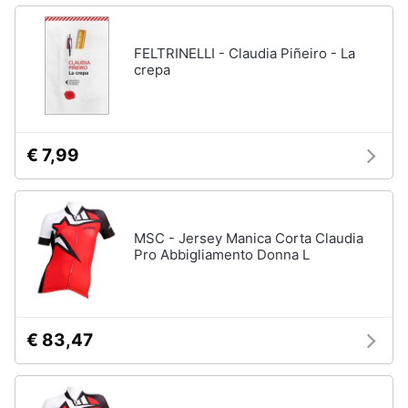
FELTRINELLI - Claudia Piñeiro - La
crepa
€ 7,99
MSC - Jersey Manica Corta Claudia
Pro Abbigliamento Donna L
€ 83,47