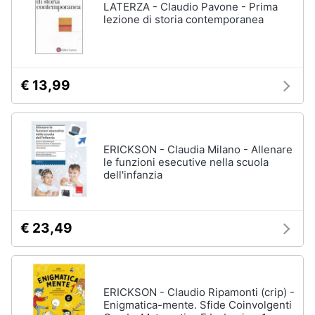
LATERZA - Claudio Pavone - Prima
lezione di storia contemporanea
€ 13,99
ERICKSON - Claudia Milano - Allenare
le funzioni esecutive nella scuola
dell'infanzia
€ 23,49
ERICKSON - Claudio Ripamonti (crip) -
Enigmatica-mente. Sfide Coinvolgenti