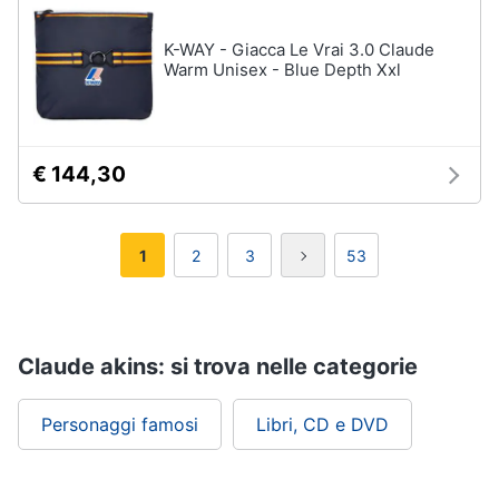
K-WAY - Giacca Le Vrai 3.0 Claude
Warm Unisex - Blue Depth Xxl
€ 144,30
1
2
3
53
Claude akins: si trova nelle categorie
Personaggi famosi
Libri, CD e DVD