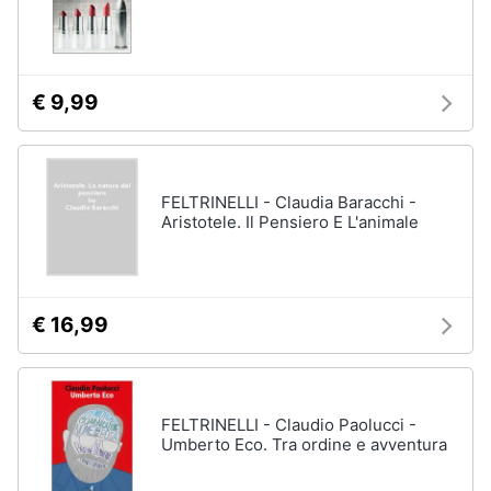
Assistenza
clienti
Esci
€ 9,99
FELTRINELLI - Claudia Baracchi -
Aristotele. Il Pensiero E L'animale
€ 16,99
FELTRINELLI - Claudio Paolucci -
Umberto Eco. Tra ordine e avventura