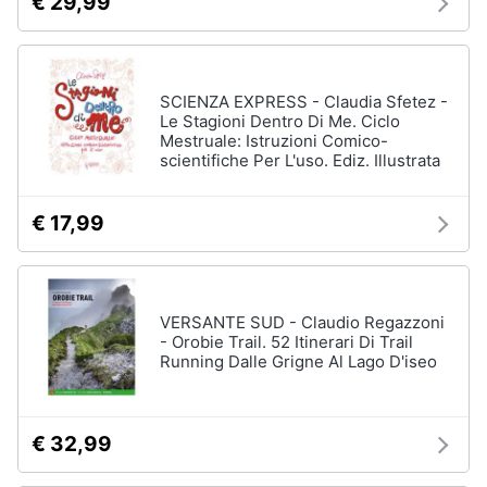
€ 29,99
SCIENZA EXPRESS - Claudia Sfetez -
Le Stagioni Dentro Di Me. Ciclo
Mestruale: Istruzioni Comico-
scientifiche Per L'uso. Ediz. Illustrata
€ 17,99
VERSANTE SUD - Claudio Regazzoni
- Orobie Trail. 52 Itinerari Di Trail
Running Dalle Grigne Al Lago D'iseo
€ 32,99