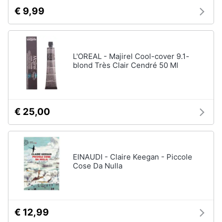
€ 9,99
L'OREAL - Majirel Cool-cover 9.1-
blond Très Clair Cendré 50 Ml
€ 25,00
EINAUDI - Claire Keegan - Piccole
Cose Da Nulla
€ 12,99