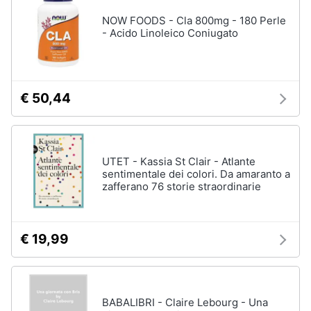
NOW FOODS - Cla 800mg - 180 Perle
- Acido Linoleico Coniugato
€ 50,44
UTET - Kassia St Clair - Atlante
sentimentale dei colori. Da amaranto a
zafferano 76 storie straordinarie
€ 19,99
BABALIBRI - Claire Lebourg - Una