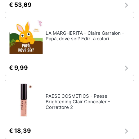
€ 53,69
LA MARGHERITA - Claire Garralon -
Papà, dove sei? Ediz. a colori
€ 9,99
PAESE COSMETICS - Paese
Brightening Clair Concealer -
Correttore 2
€ 18,39