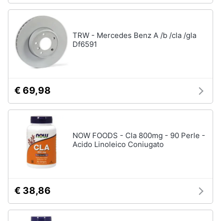
TRW - Mercedes Benz A /b /cla /gla
Df6591
€ 69,98
NOW FOODS - Cla 800mg - 90 Perle -
Acido Linoleico Coniugato
€ 38,86