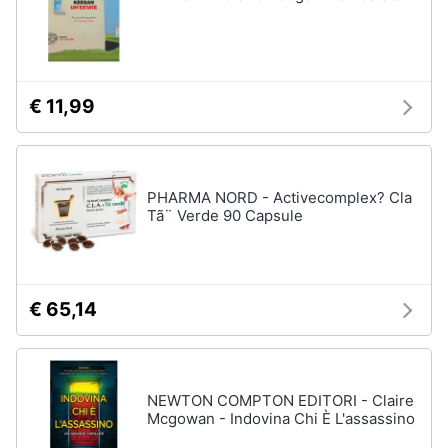
€ 11,99
PHARMA NORD - Activecomplex? Cla
Tã¨ Verde 90 Capsule
€ 65,14
NEWTON COMPTON EDITORI - Claire
Mcgowan - Indovina Chi È L'assassino