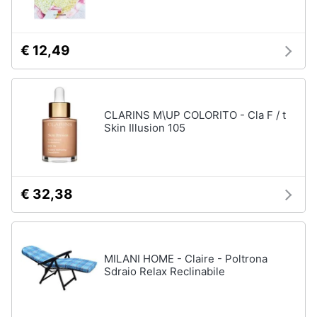
Assistenza
clienti
€ 12,49
Esci
CLARINS M\UP COLORITO - Cla F / t
Skin Illusion 105
€ 32,38
MILANI HOME - Claire - Poltrona
Sdraio Relax Reclinabile