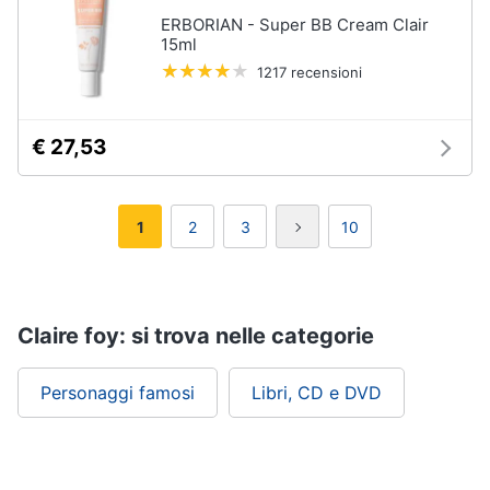
ERBORIAN - Super BB Cream Clair
15ml
1217 recensioni
€ 27,53
1
2
3
10
Claire foy: si trova nelle categorie
Personaggi famosi
Libri, CD e DVD