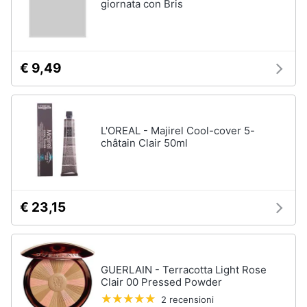
giornata con Bris
€ 9,49
L'OREAL - Majirel Cool-cover 5-
châtain Clair 50ml
€ 23,15
GUERLAIN - Terracotta Light Rose
Clair 00 Pressed Powder
2 recensioni