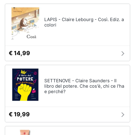
LAPIS - Claire Lebourg - Così. Ediz. a
colori
€ 14,99
SETTENOVE - Claire Saunders - Il
libro del potere. Che cos'è, chi ce l'ha
e perché?
€ 19,99