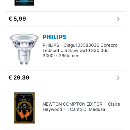
€ 5,99
PHILIPS - Clagu103583036 Corepro
Ledspot Cla 3.5w Gu10 830 36d
3000°k 265lumen
€ 29,39
NEWTON COMPTON EDITORI - Claire
Heywood - Il Canto Di Medusa