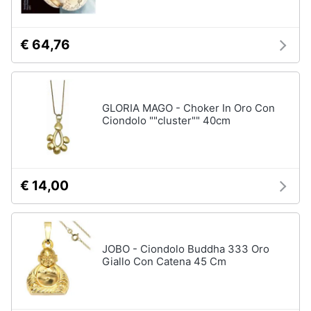
€ 64,76
GLORIA MAGO - Choker In Oro Con
Ciondolo ""cluster"" 40cm
€ 14,00
JOBO - Ciondolo Buddha 333 Oro
Giallo Con Catena 45 Cm