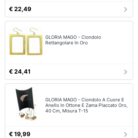
€ 22,49
Gioielli
Anelli
Orecchini
GLORIA MAGO - Ciondolo
Cavigliera
Rettangolare In Oro
Collane
Vedi
tutti
€ 24,41
GLORIA MAGO - Ciondolo A Cuore E
Anello In Ottone E Zama Placcato Oro,
40 Cm, Misura T-15
€ 19,99