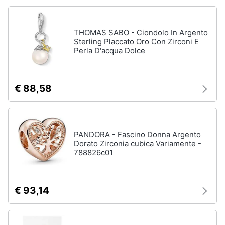
THOMAS SABO - Ciondolo In Argento
Sterling Placcato Oro Con Zirconi E
Perla D'acqua Dolce
€ 88,58
PANDORA - Fascino Donna Argento
Dorato Zirconia cubica Variamente -
788826c01
€ 93,14