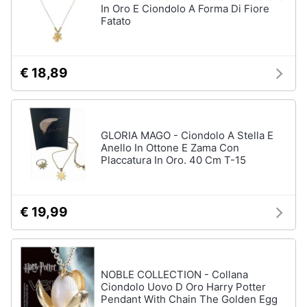
In Oro E Ciondolo A Forma Di Fiore
Fatato
€ 18,89
GLORIA MAGO - Ciondolo A Stella E
Anello In Ottone E Zama Con
Placcatura In Oro. 40 Cm T-15
€ 19,99
NOBLE COLLECTION - Collana
Ciondolo Uovo D Oro Harry Potter
Pendant With Chain The Golden Egg