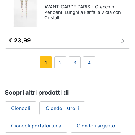
AVANT-GARDE PARIS - Orecchini
Pendenti Lunghi a Farfalla Viola con
Cristalli
€ 23,99
1
2
3
4
Scopri altri prodotti di
Ciondoli
Ciondoli stroili
Ciondoli portafortuna
Ciondoli argento