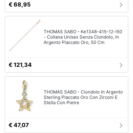
€ 68,95
THOMAS SABO - Ke1348-415-12-l50
- Collana Unisex Senza Ciondolo, In
Argento Placcato Oro, 50 Cm
€ 121,34
THOMAS SABO - Ciondolo In Argento
Sterling Placcato Oro Con Zirconi E
Stella Con Pietre
€ 47,07