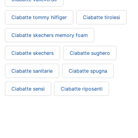
Ciabatte tommy hilfiger
Ciabatte tirolesi
Ciabatte skechers memory foam
Ciabatte skechers
Ciabatte sughero
Ciabatte sanitarie
Ciabatte spugna
Ciabatte sensi
Ciabatte riposanti
Ciabatte harry potter: si trova nelle
categorie