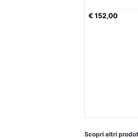
Hw0hw01535 0gn
€ 152,00
Scopri altri prodot