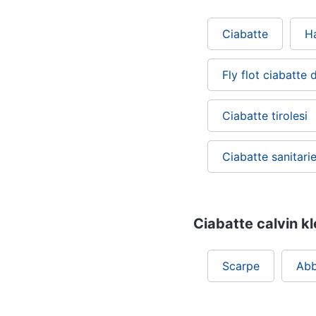
Ciabatte
Ha
Fly flot ciabatte
Ciabatte tirolesi
Ciabatte sanitari
Ciabatte calvin kl
Scarpe
Abb