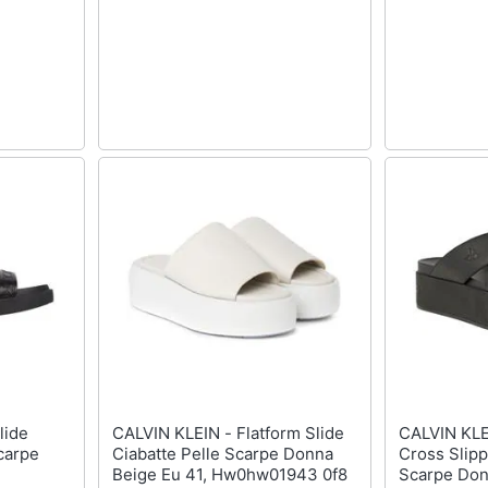
CALVIN KLEIN - Flatform Slide
CALVIN KLEIN J
carpe
Ciabatte Pelle Scarpe Donna
Cross Slipp
Beige Eu 41, Hw0hw01943 0f8
Scarpe Don