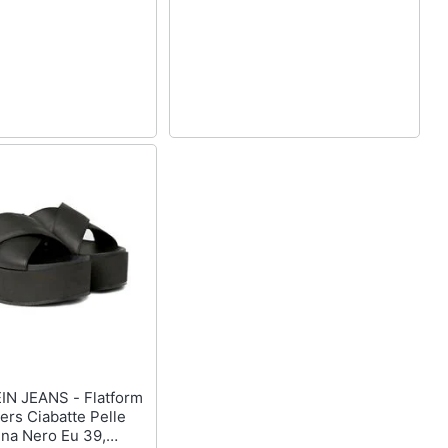
EANS - Flatform
ers Ciabatte Pelle
na Nero Eu 39,