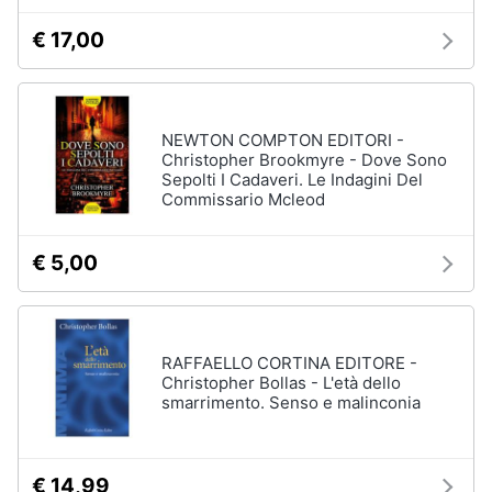
€ 17,00
NEWTON COMPTON EDITORI -
Christopher Brookmyre - Dove Sono
Sepolti I Cadaveri. Le Indagini Del
Commissario Mcleod
€ 5,00
RAFFAELLO CORTINA EDITORE -
Christopher Bollas - L'età dello
smarrimento. Senso e malinconia
€ 14,99