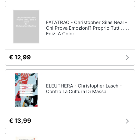
FATATRAC - Christopher Silas Neal -
Chi Prova Emozioni? Proprio Tutti. . . .
Ediz. A Colori
€ 12,99
ELEUTHERA - Christopher Lasch -
Contro La Cultura Di Massa
€ 13,99