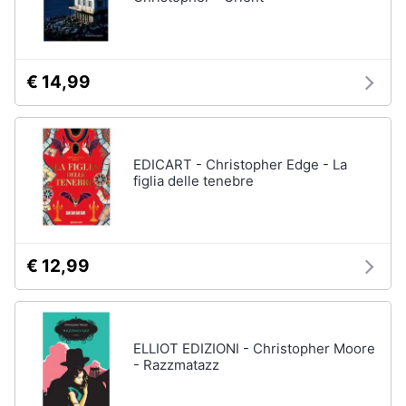
€ 14,99
EDICART - Christopher Edge - La
figlia delle tenebre
€ 12,99
ELLIOT EDIZIONI - Christopher Moore
- Razzmatazz