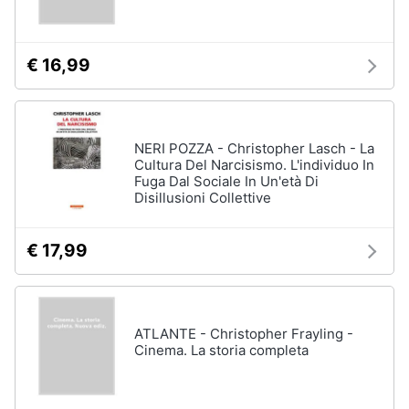
Assistenza
clienti
€ 16,99
Esci
NERI POZZA - Christopher Lasch - La
Cultura Del Narcisismo. L'individuo In
Fuga Dal Sociale In Un'età Di
Disillusioni Collettive
€ 17,99
ATLANTE - Christopher Frayling -
Cinema. La storia completa