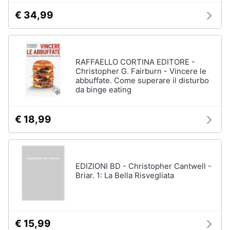
€ 34,99
RAFFAELLO CORTINA EDITORE -
Christopher G. Fairburn - Vincere le
abbuffate. Come superare il disturbo
da binge eating
€ 18,99
EDIZIONI BD - Christopher Cantwell -
Briar. 1: La Bella Risvegliata
€ 15,99