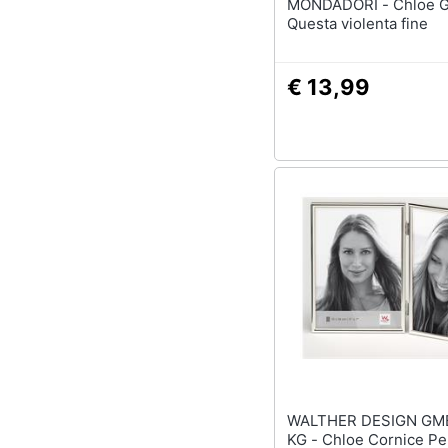
MONDADORI - Chloe Gong -
Questa violenta fine
€ 13,99
WALTHER DESIGN GMB
KG - Chloe Cornice Per Ritratti,