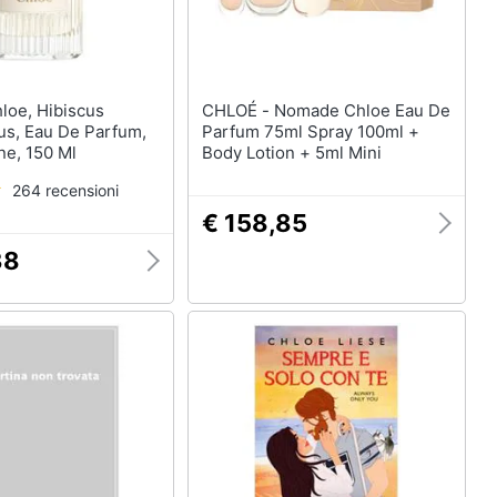
CHLOÉ - Nomade Chloe Eau De
s, Eau De Parfum,
Parfum 75ml Spray 100ml +
ne, 150 Ml
Body Lotion + 5ml Mini
264 recensioni
€ 158,85
38