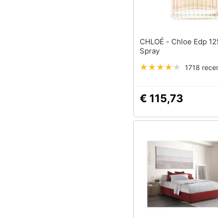
CHLOÉ - Chloe Edp 125 Ml
Spray
1718 recen
€ 115,73