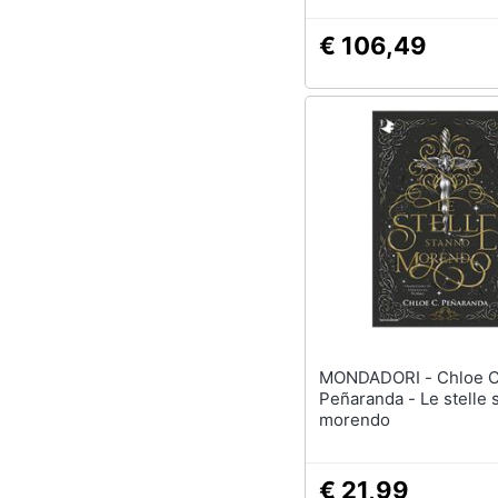
€ 106,49
MONDADORI - Chloe C.
Peñaranda - Le stelle 
morendo
€ 21,99