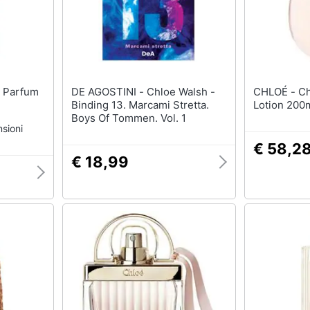
DE AGOSTINI - Chloe Walsh -
CHLOÉ - Chloe Nomade Body
Binding 13. Marcami Stretta.
Lotion 200
Boys Of Tommen. Vol. 1
sioni
€ 58,2
€ 18,99