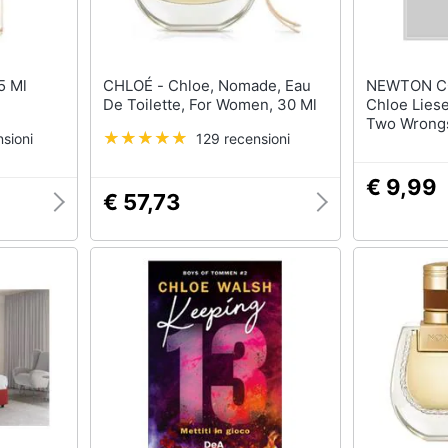
CHLOÉ - Chloe, Nomade, Eau
NEWTON C
De Toilette, For Women, 30 Ml
Chloe Liese
Two Wrongs
sioni
129 recensioni
€ 9,99
€ 57,73