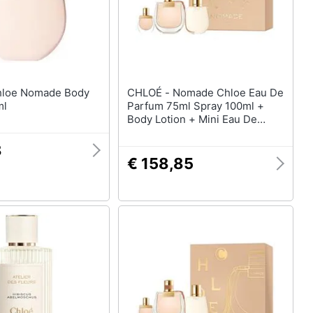
CHLOÉ - Nomade Chloe Eau De
ml
Parfum 75ml Spray 100ml +
Body Lotion + Mini Eau De
Parfum 5ml
8
€ 158,85