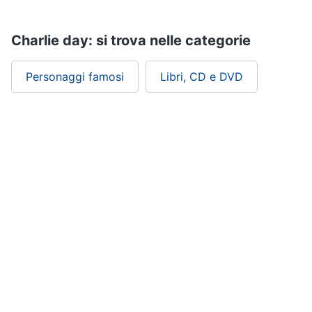
Assistenza
clienti
Charlie day: si trova nelle categorie
Esci
Personaggi famosi
Libri, CD e DVD