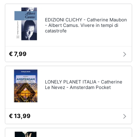
EDIZIONI CLICHY - Catherine Maubon
- Albert Camus. Vivere in tempi di
catastrofe
€ 7,99
LONELY PLANET ITALIA - Catherine
Le Nevez - Amsterdam Pocket
€ 13,99