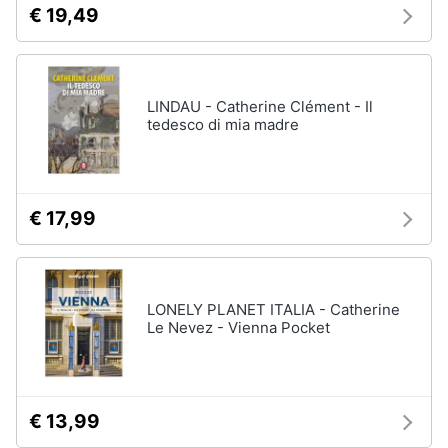
€ 19,49
LINDAU - Catherine Clément - Il
tedesco di mia madre
€ 17,99
LONELY PLANET ITALIA - Catherine
Le Nevez - Vienna Pocket
€ 13,99