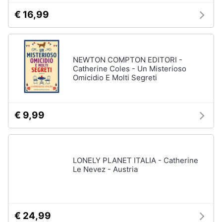
€ 16,99
NEWTON COMPTON EDITORI -
Catherine Coles - Un Misterioso
Omicidio E Molti Segreti
€ 9,99
LONELY PLANET ITALIA - Catherine
Le Nevez - Austria
€ 24,99