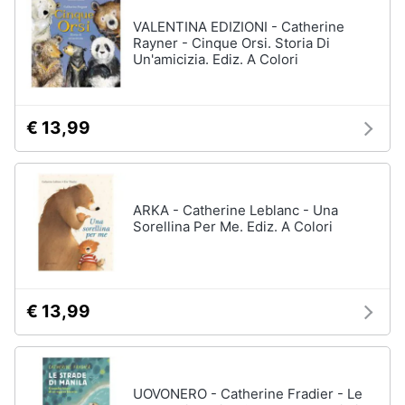
VALENTINA EDIZIONI - Catherine
Rayner - Cinque Orsi. Storia Di
Un'amicizia. Ediz. A Colori
€ 13,99
ARKA - Catherine Leblanc - Una
Sorellina Per Me. Ediz. A Colori
€ 13,99
UOVONERO - Catherine Fradier - Le