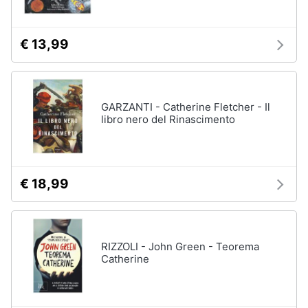
€ 13,99
GARZANTI - Catherine Fletcher - Il
libro nero del Rinascimento
€ 18,99
RIZZOLI - John Green - Teorema
Catherine