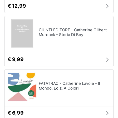
€ 12,99
GIUNTI EDITORE - Catherine Gilbert
Murdock - Storia Di Boy
€ 9,99
FATATRAC - Catherine Lavoie - Il
Mondo. Ediz. A Colori
€ 6,99