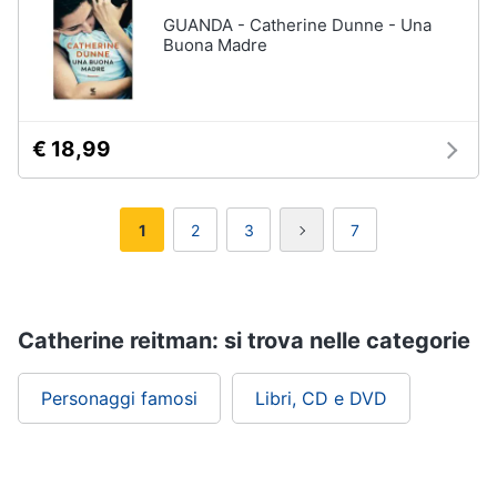
GUANDA - Catherine Dunne - Una
Buona Madre
€ 18,99
1
2
3
7
Catherine reitman: si trova nelle categorie
Personaggi famosi
Libri, CD e DVD