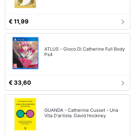
Assistenza
clienti
€ 11,99
Esci
ATLUS - Gioco Di Catherine Full Body
Ps4
€ 33,60
GUANDA - Catherine Cusset - Una
Vita D'artista. David Hockney