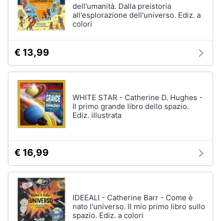
dell'umanità. Dalla preistoria
all'esplorazione dell'universo. Ediz. a
colori
€ 13,99
WHITE STAR - Catherine D. Hughes -
Il primo grande libro dello spazio.
Ediz. illustrata
€ 16,99
IDEEALI - Catherine Barr - Come è
nato l'universo. Il mio primo libro sullo
spazio. Ediz. a colori