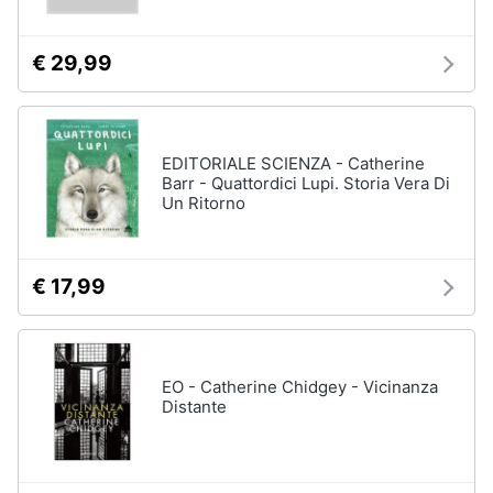
€ 29,99
EDITORIALE SCIENZA - Catherine
Barr - Quattordici Lupi. Storia Vera Di
Un Ritorno
€ 17,99
EO - Catherine Chidgey - Vicinanza
Distante