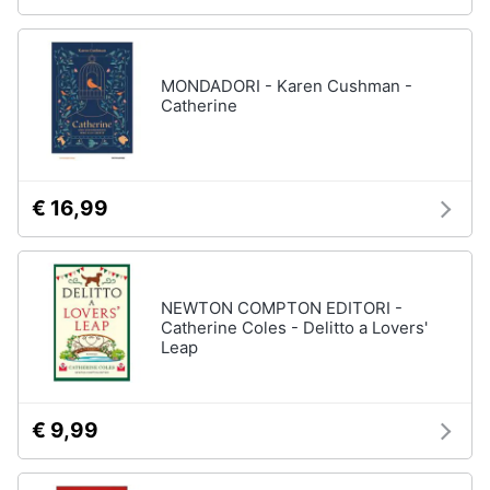
MONDADORI - Karen Cushman -
Catherine
€ 16,99
NEWTON COMPTON EDITORI -
Catherine Coles - Delitto a Lovers'
Leap
€ 9,99