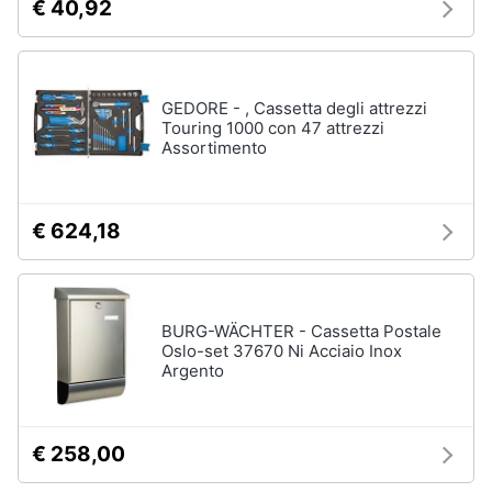
€ 40,92
GEDORE - , Cassetta degli attrezzi
Touring 1000 con 47 attrezzi
Assortimento
€ 624,18
BURG-WÄCHTER - Cassetta Postale
Oslo-set 37670 Ni Acciaio Inox
Argento
€ 258,00