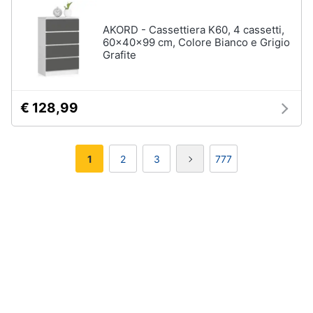
AKORD - Cassettiera K60, 4 cassetti,
60x40x99 cm, Colore Bianco e Grigio
Grafite
€ 128,99
1
2
3
777