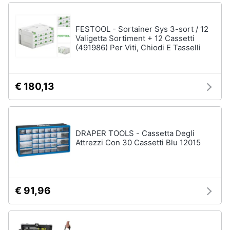
FESTOOL - Sortainer Sys 3-sort / 12
Valigetta Sortiment + 12 Cassetti
(491986) Per Viti, Chiodi E Tasselli
€ 180,13
DRAPER TOOLS - Cassetta Degli
Attrezzi Con 30 Cassetti Blu 12015
€ 91,96