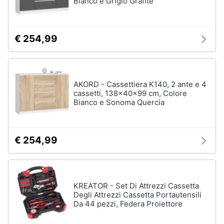
Bianco e Grigio Grafite
€ 254,99
AKORD - Cassettiera K140, 2 ante e 4
cassetti, 138x40x99 cm, Colore
Bianco e Sonoma Quercia
€ 254,99
KREATOR - Set Di Attrezzi Cassetta
Degli Attrezzi Cassetta Portautensili
Da 44 pezzi, Federa Proiettore