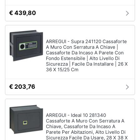
€ 439,80
ARREGUI - Supra 241120 Cassaforte
A Muro Con Serratura A Chiave |
Cassaforte Da Incaso A Parete Con
Fondo Estensibile | Alto Livello Di
Sicurezza | Facile Da Installare | 26 X
36 X 15/25 Cm
€ 203,76
ARREGUI - Ideal 10 281340
Cassaforte A Muro Con Serratura A
Chiave, Cassaforte Da Incaso A
Parete Per Abitazioni, Alto Livello Di
Sicurezza Facile Da Usare, 28 X 38 X