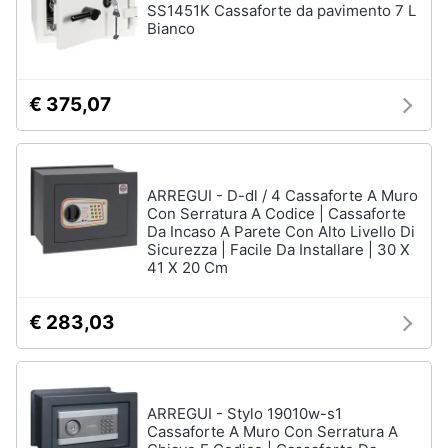
SS1451K Cassaforte da pavimento 7 L
Assistenza
Bianco
clienti
Esci
€ 375,07
ARREGUI - D-dl / 4 Cassaforte A Muro
Con Serratura A Codice | Cassaforte
Da Incaso A Parete Con Alto Livello Di
Sicurezza | Facile Da Installare | 30 X
41 X 20 Cm
€ 283,03
ARREGUI - Stylo 19010w-s1
Cassaforte A Muro Con Serratura A