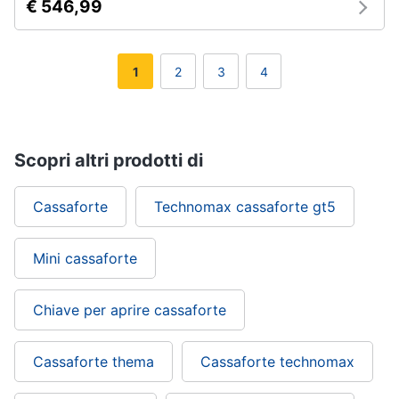
€ 546,99
1
2
3
4
Scopri altri prodotti di
Cassaforte
Technomax cassaforte gt5
Mini cassaforte
Chiave per aprire cassaforte
Cassaforte thema
Cassaforte technomax