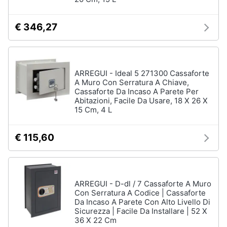
€ 346,27
ARREGUI - Ideal 5 271300 Cassaforte
A Muro Con Serratura A Chiave,
Cassaforte Da Incaso A Parete Per
Abitazioni, Facile Da Usare, 18 X 26 X
15 Cm, 4 L
€ 115,60
ARREGUI - D-dl / 7 Cassaforte A Muro
Con Serratura A Codice | Cassaforte
Da Incaso A Parete Con Alto Livello Di
Sicurezza | Facile Da Installare | 52 X
36 X 22 Cm