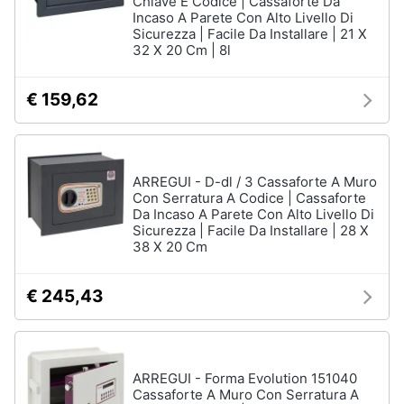
Chiave E Codice | Cassaforte Da
Incaso A Parete Con Alto Livello Di
Sicurezza | Facile Da Installare | 21 X
32 X 20 Cm | 8l
€ 159,62
ARREGUI - D-dl / 3 Cassaforte A Muro
Con Serratura A Codice | Cassaforte
Da Incaso A Parete Con Alto Livello Di
Sicurezza | Facile Da Installare | 28 X
38 X 20 Cm
€ 245,43
ARREGUI - Forma Evolution 151040
Cassaforte A Muro Con Serratura A