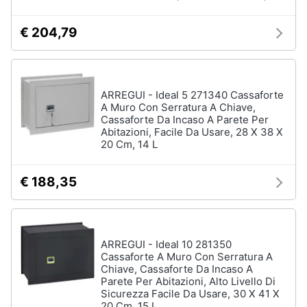
€ 204,79
ARREGUI - Ideal 5 271340 Cassaforte
A Muro Con Serratura A Chiave,
Cassaforte Da Incaso A Parete Per
Abitazioni, Facile Da Usare, 28 X 38 X
20 Cm, 14 L
€ 188,35
ARREGUI - Ideal 10 281350
Cassaforte A Muro Con Serratura A
Chiave, Cassaforte Da Incaso A
Parete Per Abitazioni, Alto Livello Di
Sicurezza Facile Da Usare, 30 X 41 X
20 Cm, 15 L