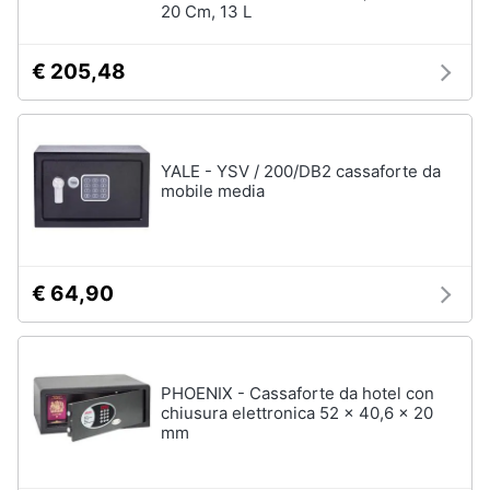
20 Cm, 13 L
€ 205,48
YALE - YSV / 200/DB2 cassaforte da
mobile media
€ 64,90
PHOENIX - Cassaforte da hotel con
chiusura elettronica 52 x 40,6 x 20
mm