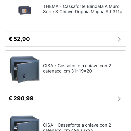
THEMA - Cassaforte Blindata A Muro
Serie 3 Chiave Doppia Mappa Sth311p
€ 52,90
CISA - Cassaforte a chiave con 2
catenacci cm 31x19x20
€ 290,99
CISA - Cassaforte a chiave con 2
catenacci cm 49x36x25