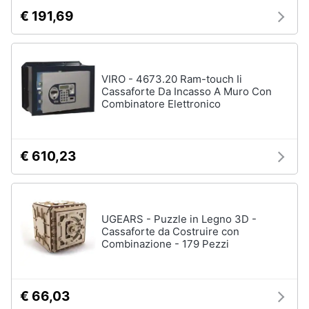
€ 191,69
VIRO - 4673.20 Ram-touch Ii
Cassaforte Da Incasso A Muro Con
Combinatore Elettronico
€ 610,23
UGEARS - Puzzle in Legno 3D -
Cassaforte da Costruire con
Combinazione - 179 Pezzi
€ 66,03