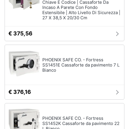
Chiave E Codice | Cassaforte Da
Incaso A Parete Con Fondo
Estensibile | Alto Livello Di Sicurezza |
27 X 38,5 X 20/30 Cm
€ 375,56
PHOENIX SAFE CO. - Fortress
SS1451E Cassaforte da pavimento 7 L
Bianco
€ 376,16
PHOENIX SAFE CO. - Fortress
SS1452K Cassaforte da pavimento 22
L Bianco