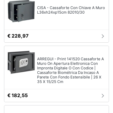
CISA - Cassaforte Con Chiave A Muro
L36xh24xp15cm 82010/30
€ 228,97
ARREGUI - Print 141520 Cassaforte A
Muro On Apertura Elettronica Con
Impronta Digitale O Con Codice |
Cassaforte Biométrica Da Incaso A
Parete Con Fondo Estensibile | 26 X
35 X 15/25 Cm
€ 182,55