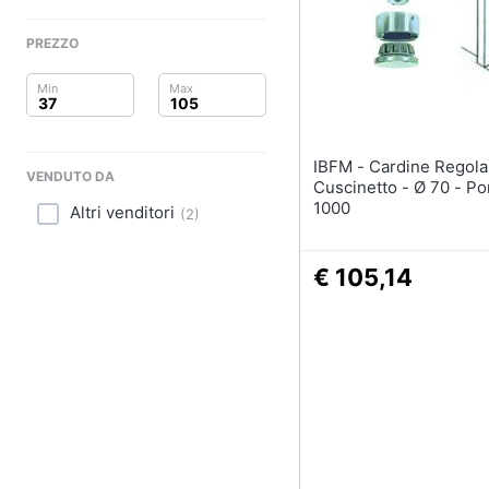
Clima
PREZZO
Arredo
Brico e Giardinaggio
Salute e igiene
IBFM - Cardine Regolabile A
VENDUTO DA
Cuscinetto - Ø 70 - Po
Beauty
1000
Altri venditori
(
2
)
Giocattoli
€ 105,14
Prima infanzia
Fotografia
Casalinghi
Abbigliamento