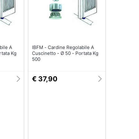
IBFM - Cardine Regolabile A
rtata Kg
Cuscinetto - Ø 50 - Portata Kg
500
€ 37,90