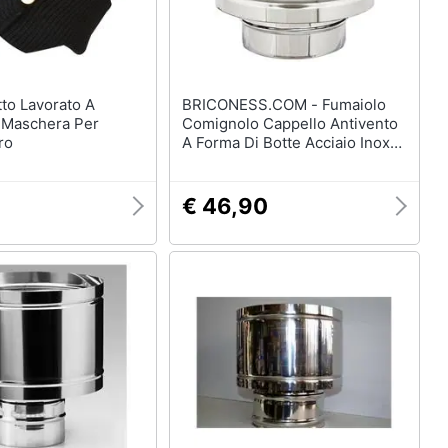
BRICONESS.COM - Fumaiolo
 Maschera Per
Comignolo Cappello Antivento
ro
A Forma Di Botte Acciaio Inox
Da 8 A 25 Cm - 20 Cm
€ 46,90