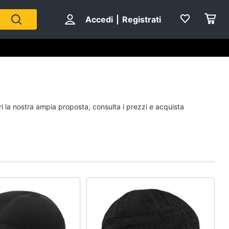
Accedi
|
Registrati
ri la nostra ampia proposta, consulta i prezzi e acquista