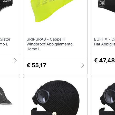
GRIPGRAB - Cappelli
BUFF ® - Cappelli Windproof
mo L
Windproof Abbigliamento
Hat Abbigl
Uomo L
€ 47,48
€ 55,17