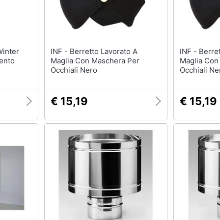
INF - Berretto Lavorato A
INF - Berretto Lavorato A
ento
Maglia Con Maschera Per
Maglia Con
Occhiali Nero
Occhiali Ne
€ 15,19
€ 15,19