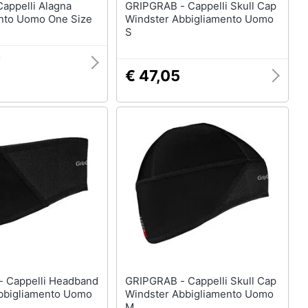
GRIPGRAB - Cappelli Skull Cap
nto Uomo One Size
Windster Abbigliamento Uomo
S
7
€ 47,05
and
GRIPGRAB - Cappelli Skull Cap
bbigliamento Uomo
Windster Abbigliamento Uomo
M