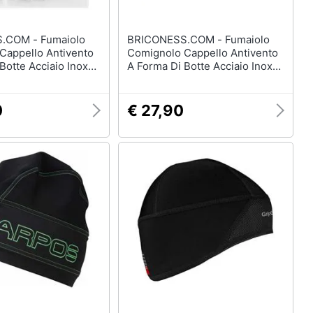
- Fumaiolo
BRICONESS.COM - Fumaiolo
Cappello Antivento
Comignolo Cappello Antivento
Botte Acciaio Inox
A Forma Di Botte Acciaio Inox
Cm - 8 Cm
Da 8 A 25 Cm - 12 Cm
0
€ 27,90