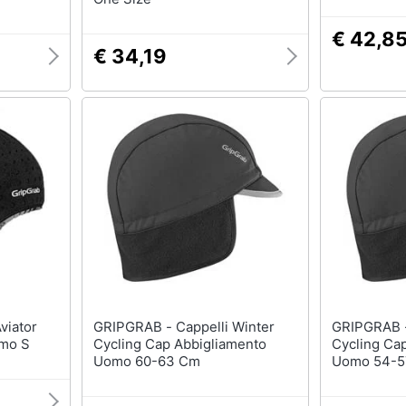
€ 42,8
€ 34,19
GRIPGRAB - Cappelli Winter
GRIPGRAB - Cappelli Win
omo S
Cycling Cap Abbigliamento
Cycling Ca
Uomo 60-63 Cm
Uomo 54-5