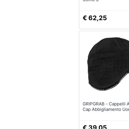
€ 62,25
GRIPGRAB - Cappelli Aviator
Cap Abbigliamento U
€ 39,05