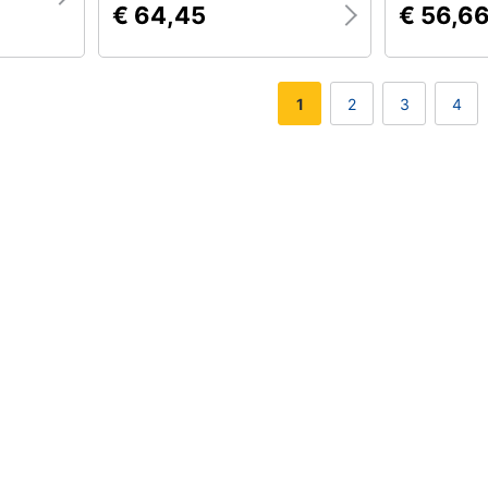
€ 64,45
€ 56,6
1
2
3
4