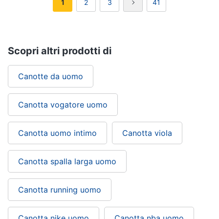
1
2
3
41
Scopri altri prodotti di
Canotte da uomo
Canotta vogatore uomo
Canotta uomo intimo
Canotta viola
Canotta spalla larga uomo
Canotta running uomo
Canotta nike uomo
Canotta nba uomo