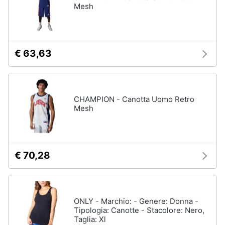
Mesh
€ 63,63
CHAMPION - Canotta Uomo Retro
Mesh
€ 70,28
ONLY - Marchio: - Genere: Donna -
Tipologia: Canotte - Stacolore: Nero,
Taglia: Xl