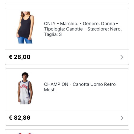
ONLY - Marchio: - Genere: Donna -
Tipologia: Canotte - Stacolore: Nero,
Taglia: S
€ 28,00
CHAMPION - Canotta Uomo Retro
Mesh
€ 82,86