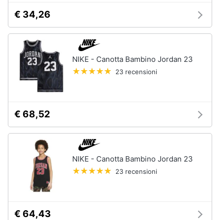
€ 34,26
Gioielli
Anelli
Orecchini
NIKE - Canotta Bambino Jordan 23
Cavigliera
23 recensioni
Collane
Vedi
tutti
€ 68,52
NIKE - Canotta Bambino Jordan 23
23 recensioni
€ 64,43