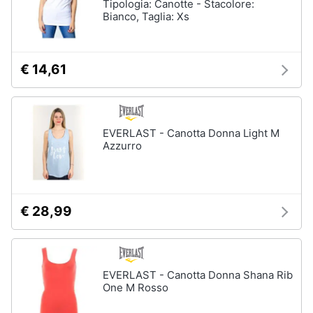
Tipologia: Canotte - Stacolore:
Bianco, Taglia: Xs
€ 14,61
EVERLAST - Canotta Donna Light M
Azzurro
€ 28,99
EVERLAST - Canotta Donna Shana Rib
One M Rosso