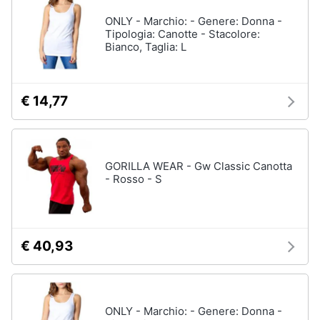
ONLY - Marchio: - Genere: Donna -
Tipologia: Canotte - Stacolore:
Bianco, Taglia: L
€ 14,77
GORILLA WEAR - Gw Classic Canotta
- Rosso - S
€ 40,93
ONLY - Marchio: - Genere: Donna -