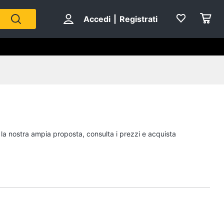
Accedi
|
Registrati
i la nostra ampia proposta, consulta i prezzi e acquista