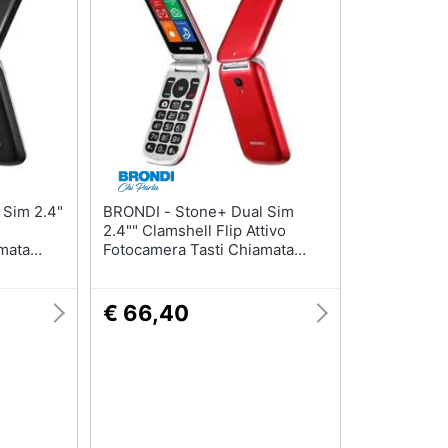
BRONDI - Stone+ Dual Sim
2.4"" Clamshell Flip Attivo
mata
Fotocamera Tasti Chiamata
ro
Diretta Torcia Italia Re
€ 66,40