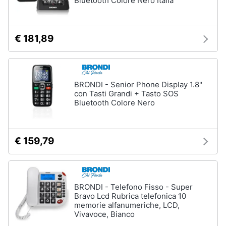
Bluetooth Colore Nero Italia
€ 181,89
BRONDI - Senior Phone Display 1.8"
con Tasti Grandi + Tasto SOS
Bluetooth Colore Nero
€ 159,79
BRONDI - Telefono Fisso - Super
Bravo Lcd Rubrica telefonica 10
memorie alfanumeriche, LCD,
Vivavoce, Bianco