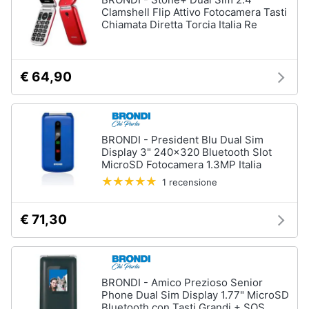
Clamshell Flip Attivo Fotocamera Tasti
Chiamata Diretta Torcia Italia Re
€ 64,90
BRONDI - President Blu Dual Sim
Display 3" 240x320 Bluetooth Slot
MicroSD Fotocamera 1.3MP Italia
1 recensione
€ 71,30
BRONDI - Amico Prezioso Senior
Phone Dual Sim Display 1.77" MicroSD
Bluetooth con Tasti Grandi + SOS