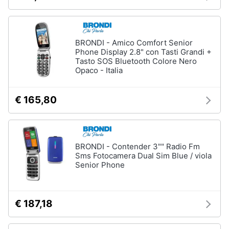
BRONDI - Amico Comfort Senior
Phone Display 2.8" con Tasti Grandi +
Tasto SOS Bluetooth Colore Nero
Opaco - Italia
€ 165,80
BRONDI - Contender 3"" Radio Fm
Sms Fotocamera Dual Sim Blue / viola
Senior Phone
€ 187,18