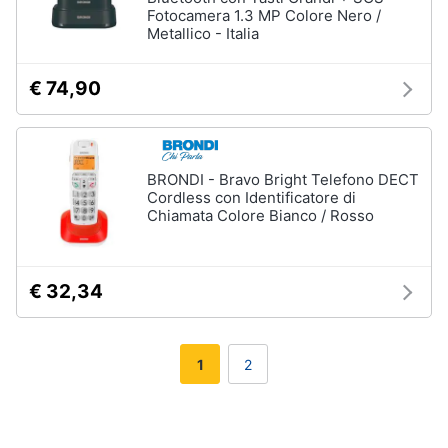
Fotocamera 1.3 MP Colore Nero /
Metallico - Italia
€ 74,90
BRONDI - Bravo Bright Telefono DECT
Cordless con Identificatore di
Chiamata Colore Bianco / Rosso
€ 32,34
1
2