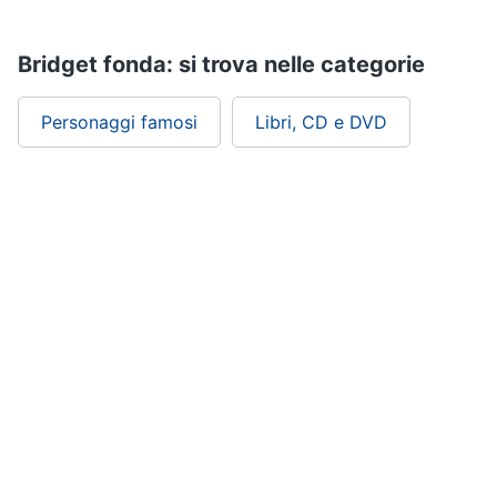
Assistenza
clienti
Bridget fonda: si trova nelle categorie
Esci
Personaggi famosi
Libri, CD e DVD