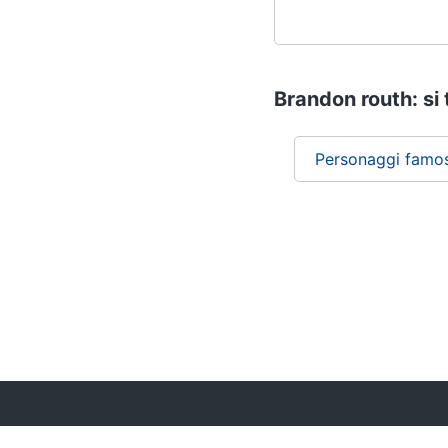
Brandon routh: si 
Personaggi famos