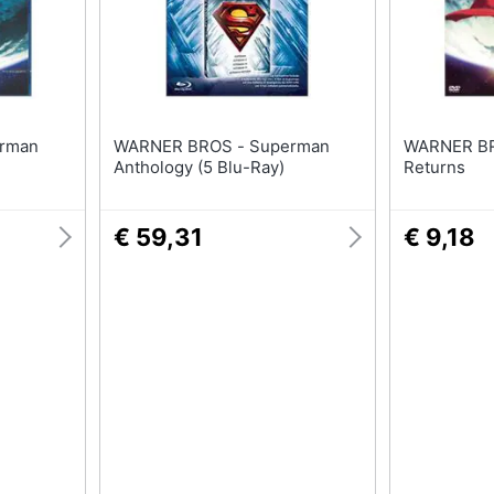
WARNER BROS - Superman
WARNER BROS - 
Anthology (5 Blu-Ray)
Returns
€ 59,31
€ 9,18