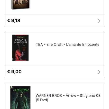
€ 9,18
TEA - Elle Croft - L'amante Innocente
€ 9,00
WARNER BROS - Arrow - Stagione 03
(5 Dvd)