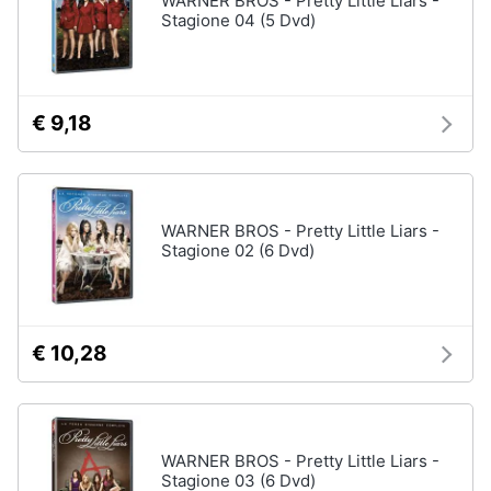
WARNER BROS - Pretty Little Liars -
Stagione 04 (5 Dvd)
Assistenza
clienti
Esci
€ 9,18
WARNER BROS - Pretty Little Liars -
Stagione 02 (6 Dvd)
€ 10,28
WARNER BROS - Pretty Little Liars -
Stagione 03 (6 Dvd)