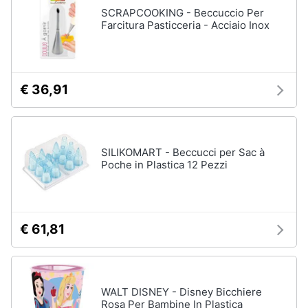
SCRAPCOOKING - Beccuccio Per
Farcitura Pasticceria - Acciaio Inox
€ 36,91
SILIKOMART - Beccucci per Sac à
Poche in Plastica 12 Pezzi
€ 61,81
WALT DISNEY - Disney Bicchiere
Rosa Per Bambine In Plastica