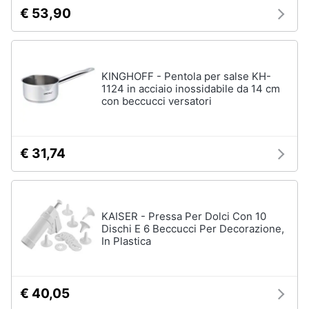
€ 53,90
KINGHOFF - Pentola per salse KH-
1124 in acciaio inossidabile da 14 cm
con beccucci versatori
€ 31,74
KAISER - Pressa Per Dolci Con 10
Dischi E 6 Beccucci Per Decorazione,
In Plastica
€ 40,05