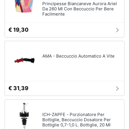
Principesse Biancaneve Aurora Ariel
Da 260 Ml Con Beccuccio Per Bere
Facilmente
€ 19,30
AMA - Beccuccio Automatico A Vite
€ 31,39
ICH-ZAPFE - Porzionatore Per
Bottiglie, Beccuccio Dosatore Per
Bottiglie 0,7-1,0 L. Bottiglie, 20 Ml