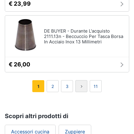
€ 23,99
DE BUYER - Durante L'acquisto
2111.13n - Beccuccio Per Tasca Borsa
In Acciaio Inox 13 Millimetri
€ 26,00
1
2
3
11
Scopri altri prodotti di
Accessori cucina
Zuppiere