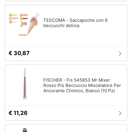
TESCOMA - Saccapoche con 6
beccucchi delicia
€ 30,87
FISCHER - Fis 545853 Mr Mixer
Rosso Più Beccuccio Miscelatore Per
Ancorante Chimico, Bianco (10 Pz)
€ 11,26