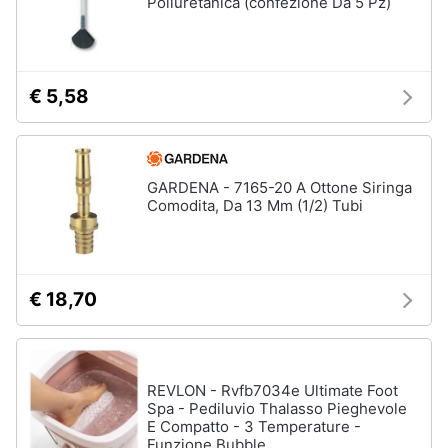
Poliuretanica (confezione Da 5 Pz)
€ 5,58
GARDENA - 7165-20 A Ottone Siringa
Comodita, Da 13 Mm (1/2) Tubi
€ 18,70
REVLON - Rvfb7034e Ultimate Foot
Spa - Pediluvio Thalasso Pieghevole
E Compatto - 3 Temperature -
Funzione Bubble