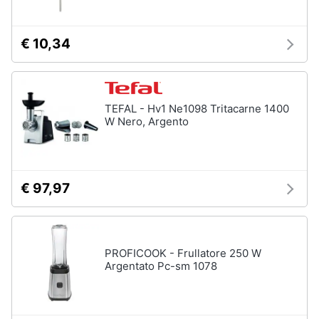
€ 10,34
TEFAL - Hv1 Ne1098 Tritacarne 1400
W Nero, Argento
€ 97,97
PROFICOOK - Frullatore 250 W
Argentato Pc-sm 1078