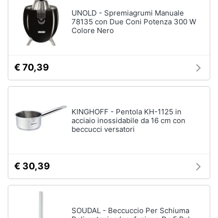
UNOLD - Spremiagrumi Manuale
78135 con Due Coni Potenza 300 W
Colore Nero
€ 70,39
KINGHOFF - Pentola KH-1125 in
acciaio inossidabile da 16 cm con
beccucci versatori
€ 30,39
SOUDAL - Beccuccio Per Schiuma