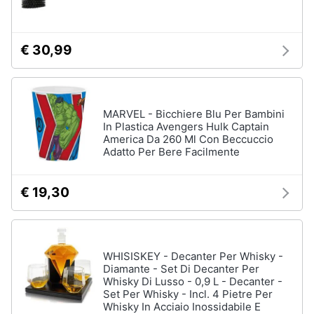
Assistenza
clienti
€ 30,99
Esci
MARVEL - Bicchiere Blu Per Bambini
In Plastica Avengers Hulk Captain
America Da 260 Ml Con Beccuccio
Adatto Per Bere Facilmente
€ 19,30
WHISISKEY - Decanter Per Whisky -
Diamante - Set Di Decanter Per
Whisky Di Lusso - 0,9 L - Decanter -
Set Per Whisky - Incl. 4 Pietre Per
Whisky In Acciaio Inossidabile E