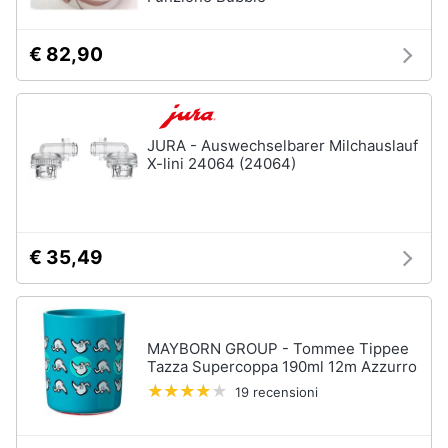
€ 82,90
JURA - Auswechselbarer Milchauslauf
X-lini 24064 (24064)
€ 35,49
MAYBORN GROUP - Tommee Tippee
Tazza Supercoppa 190ml 12m Azzurro
19 recensioni