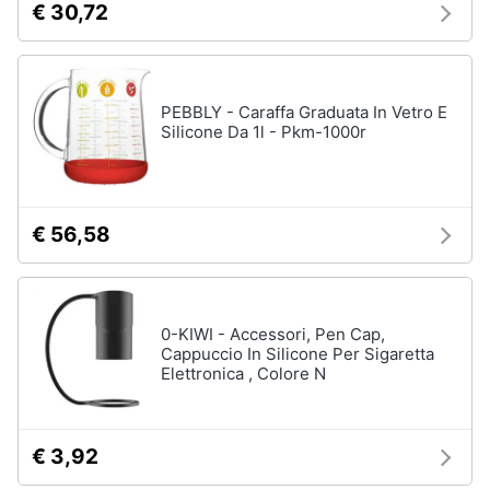
€ 30,72
PEBBLY - Caraffa Graduata In Vetro E
Silicone Da 1l - Pkm-1000r
€ 56,58
0-KIWI - Accessori, Pen Cap,
Cappuccio In Silicone Per Sigaretta
Elettronica , Colore N
€ 3,92