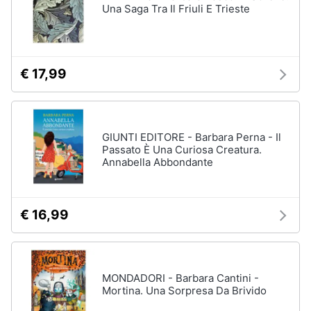
Una Saga Tra Il Friuli E Trieste
€ 17,99
GIUNTI EDITORE - Barbara Perna - Il
Passato È Una Curiosa Creatura.
Annabella Abbondante
€ 16,99
MONDADORI - Barbara Cantini -
Mortina. Una Sorpresa Da Brivido