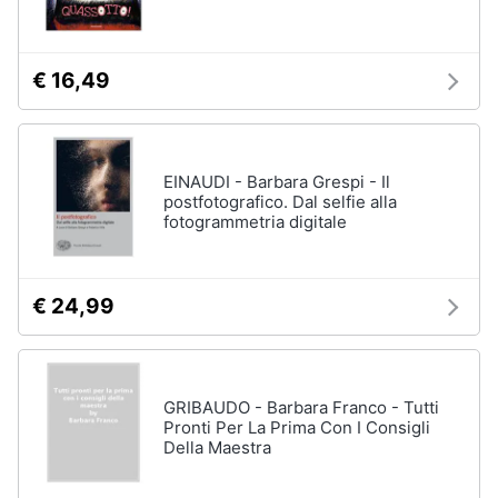
€ 16,49
EINAUDI - Barbara Grespi - Il
postfotografico. Dal selfie alla
fotogrammetria digitale
€ 24,99
GRIBAUDO - Barbara Franco - Tutti
Pronti Per La Prima Con I Consigli
Della Maestra