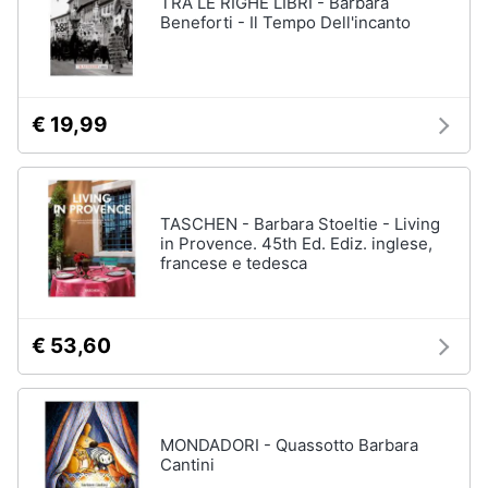
TRA LE RIGHE LIBRI - Barbara
Beneforti - Il Tempo Dell'incanto
€ 19,99
TASCHEN - Barbara Stoeltie - Living
in Provence. 45th Ed. Ediz. inglese,
francese e tedesca
€ 53,60
MONDADORI - Quassotto Barbara
Cantini