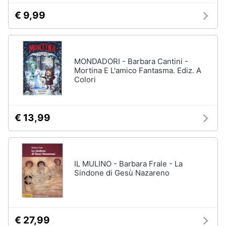
€ 9,99
MONDADORI - Barbara Cantini -
Mortina E L'amico Fantasma. Ediz. A
Colori
€ 13,99
IL MULINO - Barbara Frale - La
Sindone di Gesù Nazareno
€ 27,99