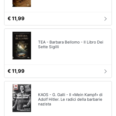
Assistenza
clienti
€ 11,99
Esci
TEA - Barbara Bellomo - Il Libro Dei
Sette Sigilli
€ 11,99
KAOS - G. Galli - Il «Mein Kampf» di
Adolf Hitler. Le radici della barbarie
nazista