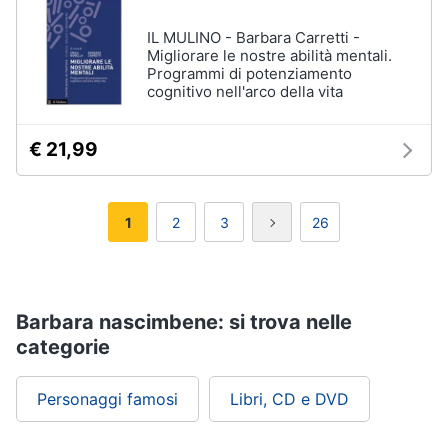
IL MULINO - Barbara Carretti -
Migliorare le nostre abilità mentali.
Programmi di potenziamento
cognitivo nell'arco della vita
€ 21,99
1
2
3
26
Barbara nascimbene: si trova nelle
categorie
Personaggi famosi
Libri, CD e DVD