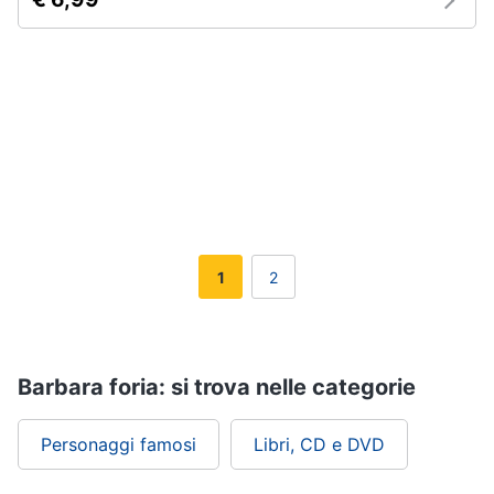
Assistenza
clienti
Esci
1
2
Barbara foria: si trova nelle categorie
Personaggi famosi
Libri, CD e DVD