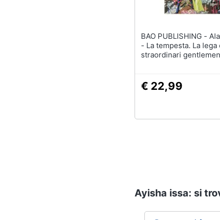
BAO PUBLISHING - Alan Moore
- La tempesta. La lega 
straordinari gentleme
€ 22,99
Ayisha issa: si tr