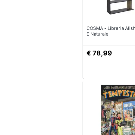
COSMA - Libreria Alisha Grigia
E Naturale
€ 78,99