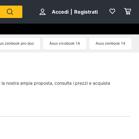
Accedi
|
Registrati
us zenbook pro duo
Asus vivobook 14
Asus zenbook 14
i la nostra ampia proposta, consulta i prezzi e acquista