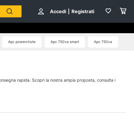
Accedi
|
Registrati
Apc powerchute
Apc 750va smart
Apc 750va
 consegna rapida. Scopri la nostra ampia proposta, consulta i