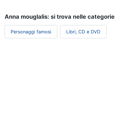
Assistenza
clienti
Anna mouglalis: si trova nelle categorie
Esci
Personaggi famosi
Libri, CD e DVD