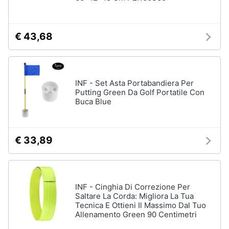
Assistenza
clienti
€ 43,68
Esci
INF - Set Asta Portabandiera Per
Putting Green Da Golf Portatile Con
Buca Blue
€ 33,89
INF - Cinghia Di Correzione Per
Saltare La Corda: Migliora La Tua
Tecnica E Ottieni Il Massimo Dal Tuo
Allenamento Green 90 Centimetri