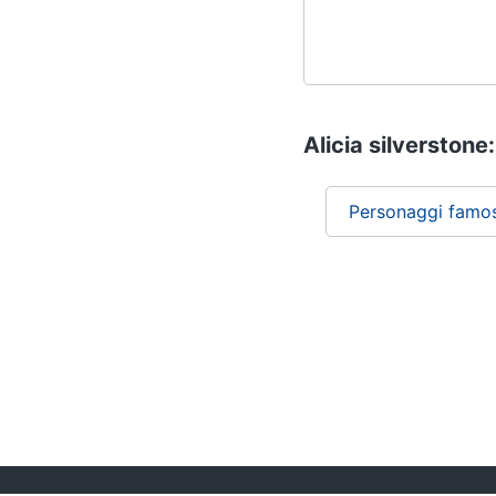
Alicia silverstone:
Personaggi famos