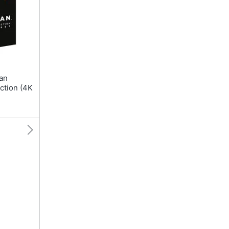
ction (4K
/2020