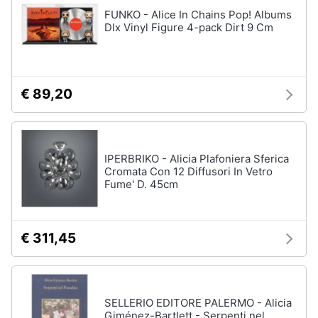
Assistenza
FUNKO - Alice In Chains Pop! Albums
clienti
Dlx Vinyl Figure 4-pack Dirt 9 Cm
Esci
€ 89,20
IPERBRIKO - Alicia Plafoniera Sferica
Cromata Con 12 Diffusori In Vetro
Fume' D. 45cm
€ 311,45
SELLERIO EDITORE PALERMO - Alicia
Giménez-Bartlett - Serpenti nel