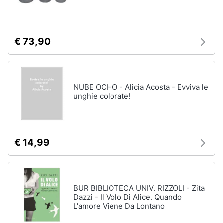
€ 73,90
NUBE OCHO - Alicia Acosta - Evviva le
unghie colorate!
€ 14,99
BUR BIBLIOTECA UNIV. RIZZOLI - Zita
Dazzi - Il Volo Di Alice. Quando
L'amore Viene Da Lontano