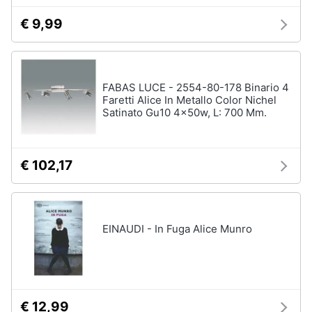
€ 9,99
FABAS LUCE - 2554-80-178 Binario 4
Faretti Alice In Metallo Color Nichel
Satinato Gu10 4x50w, L: 700 Mm.
€ 102,17
EINAUDI - In Fuga Alice Munro
€ 12,99