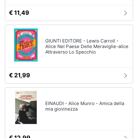
€ 11,49
GIUNTI EDITORE - Lewis Carroll -
Alice Nel Paese Delle Meraviglie-alice
Attraverso Lo Specchio
€ 21,99
EINAUDI - Alice Munro - Amica della
mia giovinezza
€ 12,99