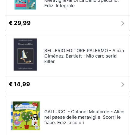
Meraviglie-al Di Là Dello Specchio.
Ediz. Integrale
€ 29,99
SELLERIO EDITORE PALERMO - Alicia
Giménez-Bartlett - Mio caro serial
killer
€ 14,99
GALLUCCI - Colonel Moutarde - Alice
nel paese delle meraviglie. Scorri le
fiabe. Ediz. a colori