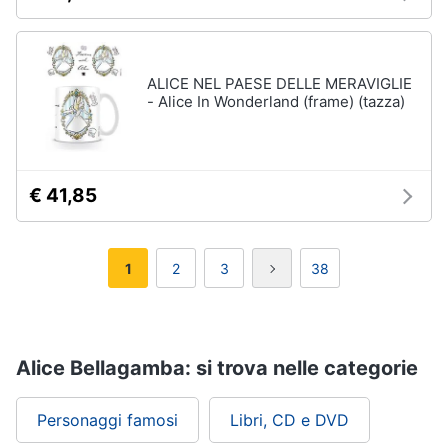
ALICE NEL PAESE DELLE MERAVIGLIE
- Alice In Wonderland (frame) (tazza)
€ 41,85
1
2
3
38
Alice Bellagamba: si trova nelle categorie
Personaggi famosi
Libri, CD e DVD