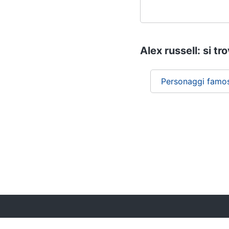
Alex russell: si tr
Personaggi famos