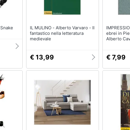
ciale Snake
IL MULINO - Alberto Varvaro - Il
IMPRESSIONI
fantastico nella letteratura
ebrei in Pi
medievale
Alberto Ca
€ 13,99
€ 7,99