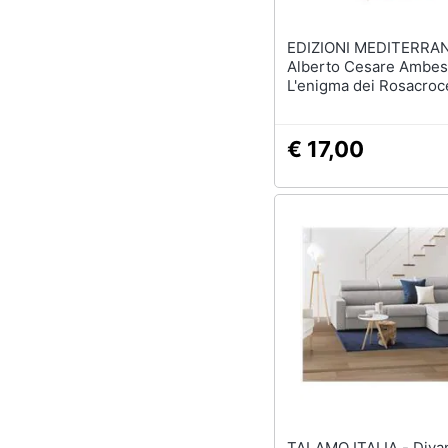
EDIZIONI MEDITERRAN
Alberto Cesare Ambesi
L'enigma dei Rosacroc
€ 17,00
TALAMO ITALIA - Divano Letto