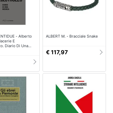
UE - Alberto
ALBERT M. - Bracciale Snake
acerie E
o. Diario Di Una
€ 117,97