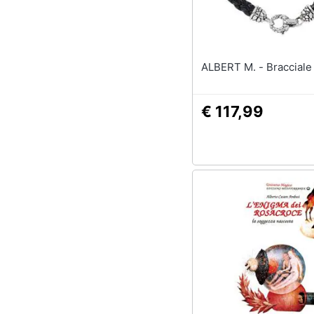
ALBERT M. - Brac
€ 117,99