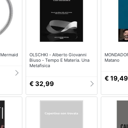
cciale Mermaid
OLSCHKI - Alberto Giovanni
MONDADORI - Vitamia 
Biuso - Tempo E Materia. Una
Matano
Metafisica
€ 19,49
€ 32,99