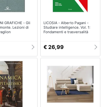
 GRAFICHE - Gli
LICOSIA - Alberto Pagani -
emonte. Lezioni di
Studiare intelligence. Vol. 1:
vaglion
Fondamenti e trasversalità
€ 26,99