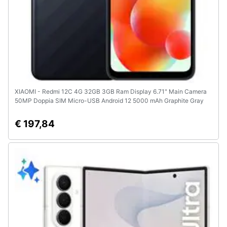
XIAOMI - Redmi 12C 4G 32GB 3GB Ram Display 6.71" Main Camera
50MP Doppia SIM Micro-USB Android 12 5000 mAh Graphite Gray
€ 197,84