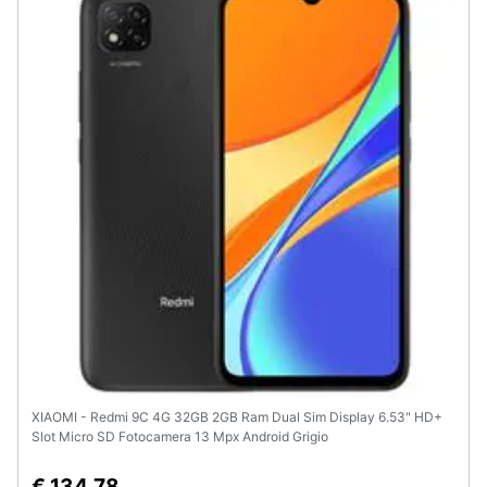
XIAOMI - Redmi 9C 4G 32GB 2GB Ram Dual Sim Display 6.53" HD+
Slot Micro SD Fotocamera 13 Mpx Android Grigio
€ 134,78