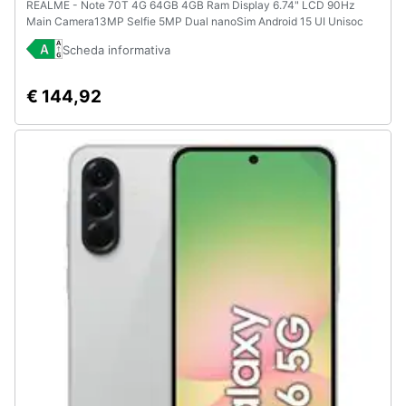
REALME - Note 70T 4G 64GB 4GB Ram Display 6.74" LCD 90Hz
Main Camera13MP Selfie 5MP Dual nanoSim Android 15 UI Unisoc
T7250 6000mAh Beach Gold
Scheda informativa
€ 144,92