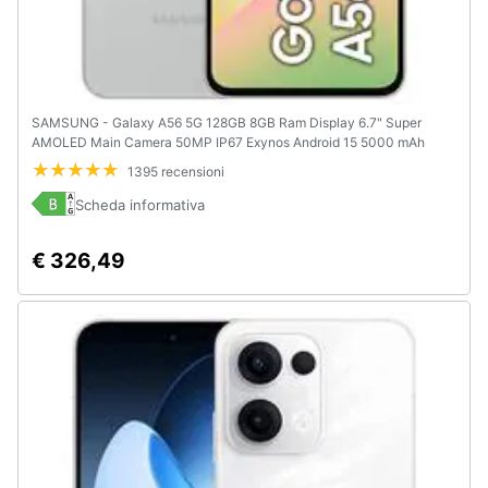
SAMSUNG - Galaxy A56 5G 128GB 8GB Ram Display 6.7" Super
AMOLED Main Camera 50MP IP67 Exynos Android 15 5000 mAh
Awesome Lightgray Italia
1395 recensioni
Scheda informativa
€ 326,49