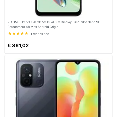
XIAOMI - 12 5G 128 GB 5G Dual Sim Display 6.67" Slot Nano SD
Fotocamera 48 Mpx Android Grigio
1 recensione
€ 361,02