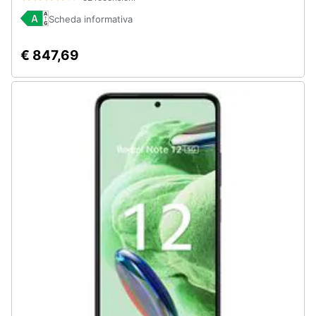
Assistenza
Scheda informativa
clienti
€ 847,69
Esci