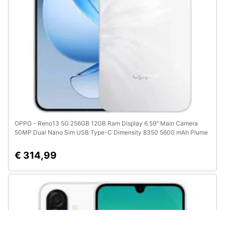
OPPO - Reno13 5G 256GB 12GB Ram Display 6.59" Main Camera
50MP Dual Nano Sim USB Type-C Dimensity 8350 5600 mAh Plume
White
€ 314,99