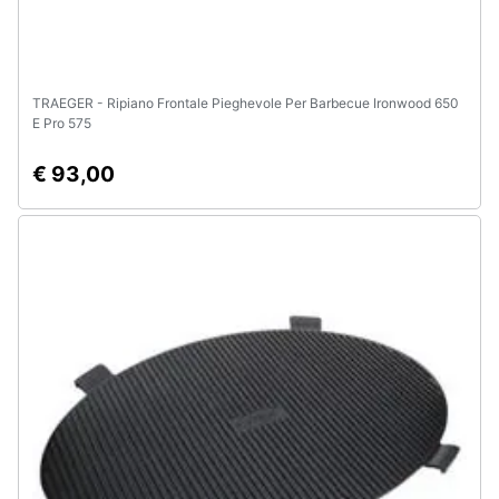
TRAEGER - Ripiano Frontale Pieghevole Per Barbecue Ironwood 650
E Pro 575
€ 93,00