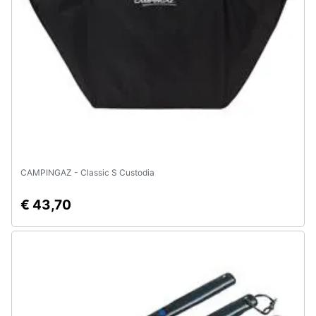
Assistenza
clienti
Esci
CAMPINGAZ - Classic S Custodia
€ 43,70