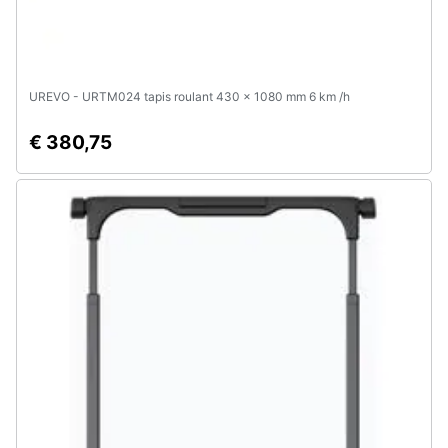
UREVO - URTM024 tapis roulant 430 x 1080 mm 6 km /h
€ 380,75