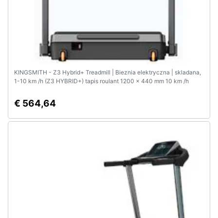
KINGSMITH - Z3 Hybrid+ Treadmill | Bieznia elektryczna | skladana,
1-10 km /h (Z3 HYBRID+) tapis roulant 1200 x 440 mm 10 km /h
€ 564,64