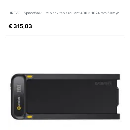
UREVO - SpaceWalk Lite black tapis roulant 400 x 1024 mm 6 km /h
€ 315,03