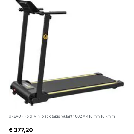
Assistenza
clienti
Esci
UREVO - Foldi Mini black tapis roulant 1002 x 410 mm 10 km /h
€ 377,20