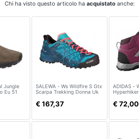
Chi ha visto questo articolo ha
acquistato
anche:
SALEWA - Ws Wildfire S Gtx
ADIDAS - Walking
o Eu 51
Scarpa Trekking Donna Uk
Hyperhiker
4,5
Ragazzi
€ 167,37
€ 72,00