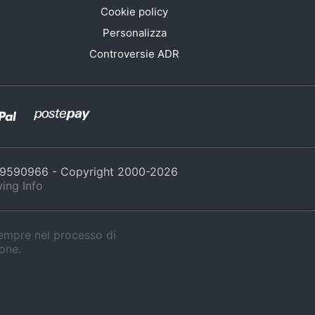
Cookie policy
Personalizza
Controversie ADR
429590966 - Copyright 2000-
2026
ing Info
sempre nel processo di
ione.