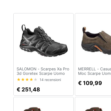
SALOMON - Scarpes Xa Pro
MERRELL - Casual Jungle
3d Goretex Scarpe Uomo
Moc Scarpe Uom
Eu 46 2/3
14 recensioni
€ 109,99
€ 251,48