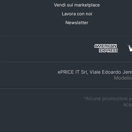
Vendi sul marketplace
Lavora con noi
Newsletter
ePRICE IT Srl, Viale Edoardo Je
Modello
*Alcune promozioni po
acqu