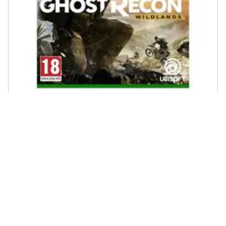
UBISOFT - Ghost Recon Wildlands Anno 2 Gold Jeu Xbox One
€ 72,29