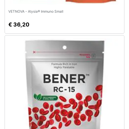
VETNOVA - Alysia® Immuno Small
€ 36,20