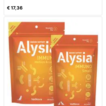
€ 17,36