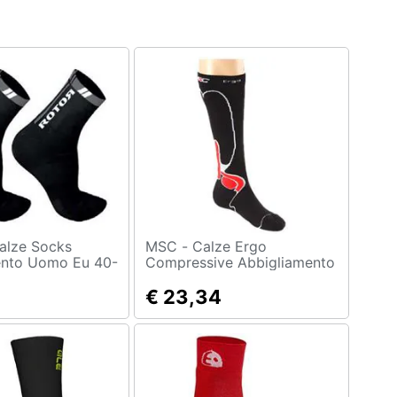
MSC - Calze Ergo
ento Uomo Eu 40-
Compressive Abbigliamento
Uomo Eu 35-38
€ 23,34