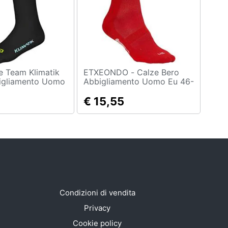
ETXEONDO - Calze Bero
igliamento Uomo
Abbigliamento Uomo Eu 46-
49
€ 15,55
Condizioni di vendita
Privacy
Cookie policy