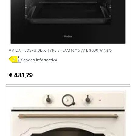
AMICA - ED37610B X-TYPE STEAM forno 77 L 3600 W Nero
Scheda informativa
€ 481,79