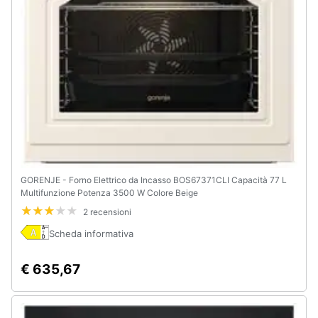
GORENJE - Forno Elettrico da Incasso BOS67371CLI Capacità 77 L
Multifunzione Potenza 3500 W Colore Beige
2 recensioni
Scheda informativa
€ 635,67