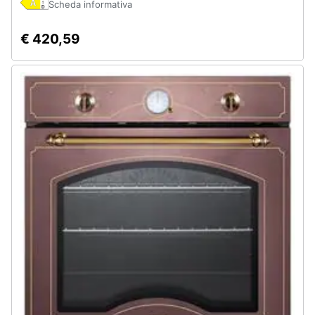
Scheda informativa
Assistenza
clienti
€ 420,59
Esci