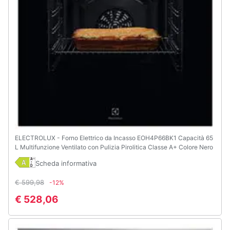
ELECTROLUX - Forno Elettrico da Incasso EOH4P66BK1 Capacità 65
L Multifunzione Ventilato con Pulizia Pirolitica Classe A+ Colore Nero
Scheda informativa
€ 599,98
-12%
€ 528,06