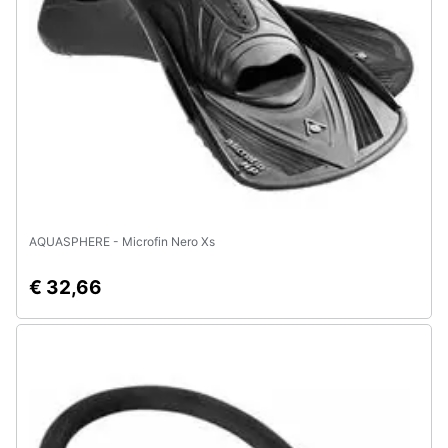
Animali
Motori
Libri,
cd
e
dvd
AQUASPHERE - Microfin Nero Xs
Festività
€ 32,66
e
ricorrenze
Promozioni
Servizi