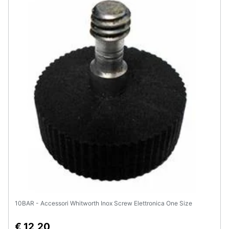
10BAR - Accessori Whitworth Inox Screw Elettronica One Size
€ 12,20