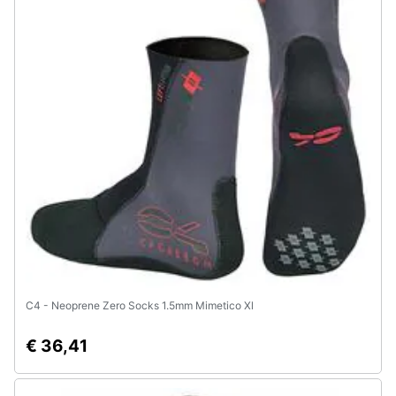
C4 - Neoprene Zero Socks 1.5mm Mimetico Xl
€ 36,41