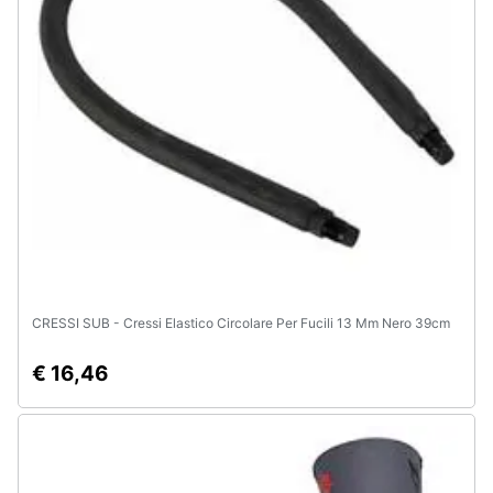
Assistenza
clienti
Esci
CRESSI SUB - Cressi Elastico Circolare Per Fucili 13 Mm Nero 39cm
€ 16,46